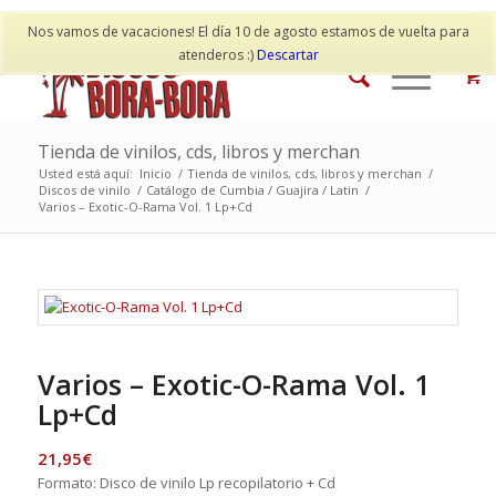
Mi cuenta
Contacto
Nos vamos de vacaciones! El día 10 de agosto estamos de vuelta para
atenderos :)
Descartar
Tienda de vinilos, cds, libros y merchan
Usted está aquí:
Inicio
/
Tienda de vinilos, cds, libros y merchan
/
Discos de vinilo
/
Catálogo de Cumbia / Guajira / Latin
/
Varios – Exotic-O-Rama Vol. 1 Lp+Cd
Varios – Exotic-O-Rama Vol. 1
Lp+Cd
21,95
€
Formato: Disco de vinilo Lp recopilatorio + Cd