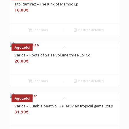
Tito Ramirez – The Kink of Mambo Lp
18,00
€
Leer más
Mostrar detalles
¡Agotado!
Varios – Roots of Salsa volume three Lp+Cd
20,00
€
Leer más
Mostrar detalles
¡Agotado!
Varios – Cumbia beat vol. 3 (Peruvian tropical gems) 2xLp
31,99
€