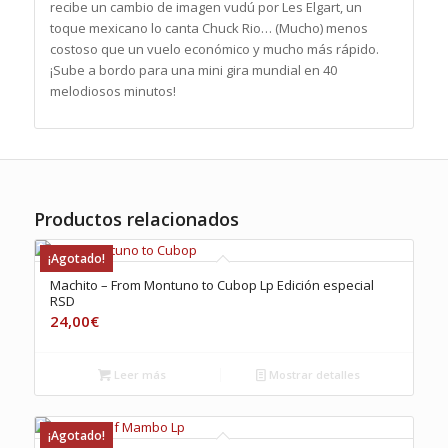
recibe un cambio de imagen vudú por Les Elgart, un
toque mexicano lo canta Chuck Rio… (Mucho) menos
costoso que un vuelo económico y mucho más rápido.
¡Sube a bordo para una mini gira mundial en 40
melodiosos minutos!
Productos relacionados
¡Agotado!
Machito – From Montuno to Cubop Lp Edición especial
RSD
24,00
€
Leer más
Mostrar detalles
¡Agotado!