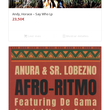
Andy, Horace – Say Who Lp
23,50
€
Leer más
Mostrar detalles