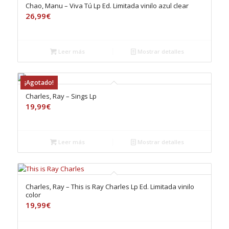
Chao, Manu – Viva Tú Lp Ed. Limitada vinilo azul clear
26,99
€
Leer más
Mostrar detalles
¡Agotado!
Charles, Ray – Sings Lp
19,99
€
Leer más
Mostrar detalles
Charles, Ray – This is Ray Charles Lp Ed. Limitada vinilo
color
19,99
€