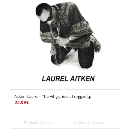
Aitken, Laurel – The Hihg priest of reggae Lp
22,99
€
Añadir al carrito
Mostrar detalles