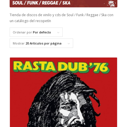
Tienda de discos de vinilo y cds de Soul / Funk / Reggae / Ska con
un catálogo del recopetín
Ordenar por
Por defecto
Mostrar
20 Artículos por página