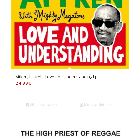
Aitken, Laurel – Love and Understanding Lp
24,99
€
Añadir al carrito
Mostrar detalles