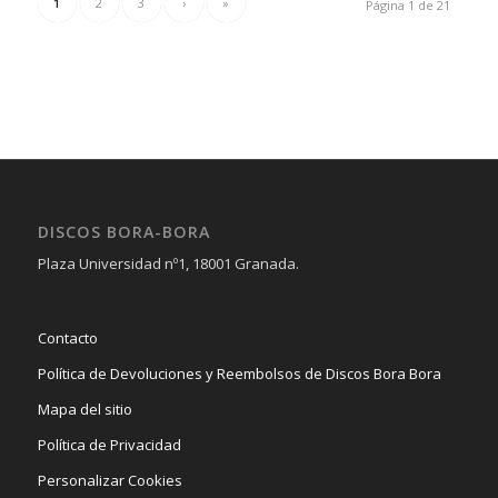
1
2
3
›
»
Página 1 de 21
DISCOS BORA-BORA
Plaza Universidad nº1, 18001 Granada.
Contacto
Política de Devoluciones y Reembolsos de Discos Bora Bora
Mapa del sitio
Política de Privacidad
Personalizar Cookies