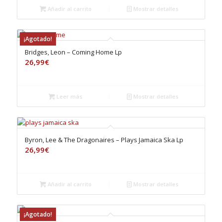
Añadir al carrito
Mostrar detalles
¡Agotado!
Bridges, Leon – Coming Home Lp
26,99
€
Leer más
Mostrar detalles
Byron, Lee & The Dragonaires – Plays Jamaica Ska Lp
26,99
€
Añadir al carrito
Mostrar detalles
¡Agotado!