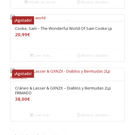
Añadir al carrito
Mostrar detalles
¡Agotado!
Cooke, Sam – The Wonderful World Of Sam Cooke Lp
20,99
€
Leer más
Mostrar detalles
¡Agotado!
Cráneo & Lasser & GXNZX – Diablos y Bermudas 2Lp
FIRMADO
38,00
€
Leer más
Mostrar detalles