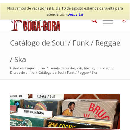
Mi cuenta
Contacto
Nos vamos de vacaciones! El día 10 de agosto estamos de vuelta para
atenderos :)
Descartar
Catálogo de Soul / Funk / Reggae
/ Ska
Usted está aquí:
Inicio
/
Tienda de vinilos, cds, libros y merchan
/
Discos de vinilo
/
Catálogo de Soul / Funk / Reggae / Ska