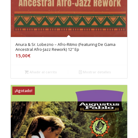
Anura & Sr. Lobezno – Afro-Ritmo (Featuring De Gama
Ancestral Afro-Jazz Rework) 12″ Ep
15,00
€
Añadir al carrito
Mostrar detalles
¡Agotado!