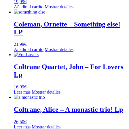
19,99
€
Añadir al carrito
Mostrar detalles
Coleman, Ornette – Something else!
LP
21,99
€
Añadir al carrito
Mostrar detalles
Coltrane Quartet, John – For Lovers
Lp
16,99
€
Leer más
Mostrar detalles
Coltrane, Alice – A monastic trio! Lp
26,50
€
Leer más
Mostrar detalles