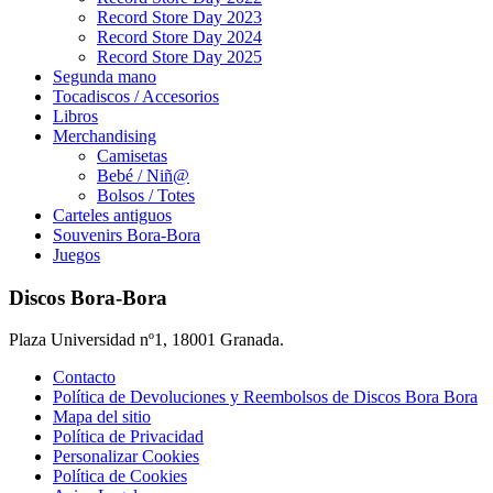
Record Store Day 2023
Record Store Day 2024
Record Store Day 2025
Segunda mano
Tocadiscos / Accesorios
Libros
Merchandising
Camisetas
Bebé / Niñ@
Bolsos / Totes
Carteles antiguos
Souvenirs Bora-Bora
Juegos
Discos Bora-Bora
Plaza Universidad nº1, 18001 Granada.
Contacto
Política de Devoluciones y Reembolsos de Discos Bora Bora
Mapa del sitio
Política de Privacidad
Personalizar Cookies
Política de Cookies