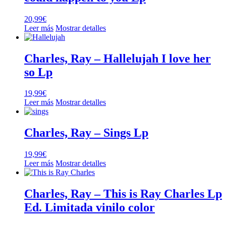
20,99
€
Leer más
Mostrar detalles
Charles, Ray – Hallelujah I love her
so Lp
19,99
€
Leer más
Mostrar detalles
Charles, Ray – Sings Lp
19,99
€
Leer más
Mostrar detalles
Charles, Ray – This is Ray Charles Lp
Ed. Limitada vinilo color