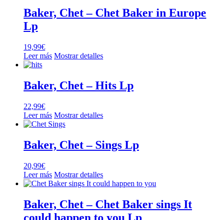
Baker, Chet – Chet Baker in Europe
Lp
19,99
€
Leer más
Mostrar detalles
Baker, Chet – Hits Lp
22,99
€
Leer más
Mostrar detalles
Baker, Chet – Sings Lp
20,99
€
Leer más
Mostrar detalles
Baker, Chet – Chet Baker sings It
could happen to you Lp