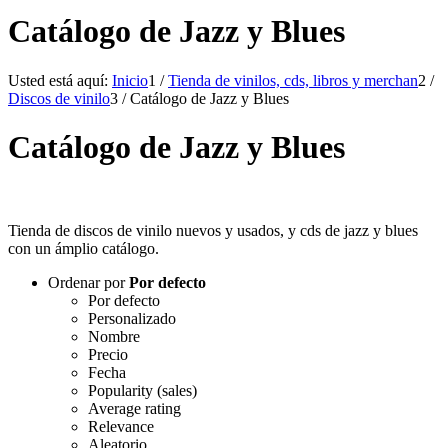
Catálogo de Jazz y Blues
Usted está aquí:
Inicio
1
/
Tienda de vinilos, cds, libros y merchan
2
/
Discos de vinilo
3
/
Catálogo de Jazz y Blues
Catálogo de Jazz y Blues
Tienda de discos de vinilo nuevos y usados, y cds de jazz y blues
con un ámplio catálogo.
Ordenar por
Por defecto
Por defecto
Personalizado
Nombre
Precio
Fecha
Popularity (sales)
Average rating
Relevance
Aleatorio