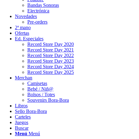
Bandas Sonoras
Electrónica
Novedades
Pre-orders
2ª mano
Ofertas
Ed. Especiales
Record Store Day 2020
Record Store Day 2021
Record Store Day 2022
Record Store Day 2023
Record Store Day 2024
Record Store Day 2025
Merchan
Camisetas
Bebé / Niñ@
Bolsos / Totes
Souvenirs Bora-Bora
Libros
Sello Bora-Bora
Carteles
Juegos
Buscar
Menú
Menú