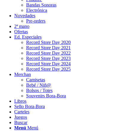
Bandas Sonoras
Electrónica
Novedades
Pre-orders
2ª mano
Ofertas
Ed. Especiales
Record Store Day 2020
Record Store Day 2021
Record Store Day 2022
Record Store Day 2023
Record Store Day 2024
Record Store Day 2025
Merchan
Camisetas
Bebé / Niñ@
Bolsos / Totes
Souvenirs Bora-Bora
Libros
Sello Bora-Bora
Carteles
Juegos
Buscar
Menú
Menú