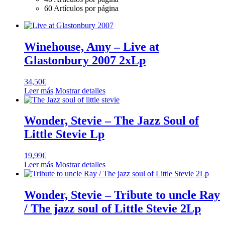
60 Artículos por página
Winehouse, Amy – Live at
Glastonbury 2007 2xLp
34,50
€
Leer más
Mostrar detalles
Wonder, Stevie – The Jazz Soul of
Little Stevie Lp
19,99
€
Leer más
Mostrar detalles
Wonder, Stevie – Tribute to uncle Ray
/ The jazz soul of Little Stevie 2Lp