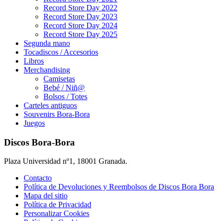
Record Store Day 2022
Record Store Day 2023
Record Store Day 2024
Record Store Day 2025
Segunda mano
Tocadiscos / Accesorios
Libros
Merchandising
Camisetas
Bebé / Niñ@
Bolsos / Totes
Carteles antiguos
Souvenirs Bora-Bora
Juegos
Discos Bora-Bora
Plaza Universidad nº1, 18001 Granada.
Contacto
Política de Devoluciones y Reembolsos de Discos Bora Bora
Mapa del sitio
Política de Privacidad
Personalizar Cookies