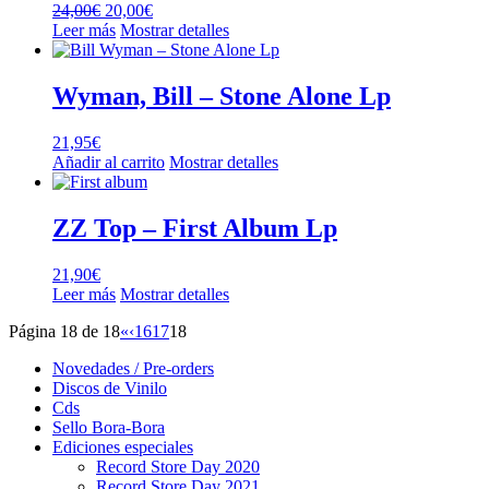
El
El
24,00
€
20,00
€
precio
precio
Leer más
Mostrar detalles
original
actual
era:
es:
24,00€.
20,00€.
Wyman, Bill – Stone Alone Lp
21,95
€
Añadir al carrito
Mostrar detalles
ZZ Top – First Album Lp
21,90
€
Leer más
Mostrar detalles
Página 18 de 18
«
‹
16
17
18
Novedades / Pre-orders
Discos de Vinilo
Cds
Sello Bora-Bora
Ediciones especiales
Record Store Day 2020
Record Store Day 2021