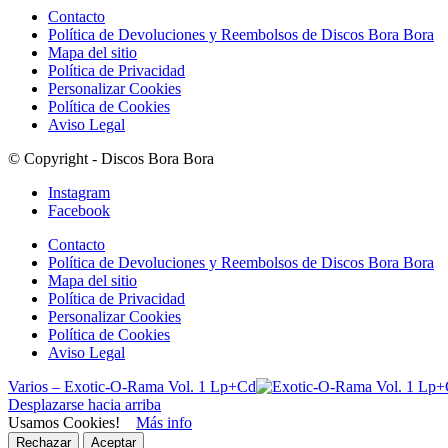
Contacto
Política de Devoluciones y Reembolsos de Discos Bora Bora
Mapa del sitio
Política de Privacidad
Personalizar Cookies
Política de Cookies
Aviso Legal
© Copyright - Discos Bora Bora
Instagram
Facebook
Contacto
Política de Devoluciones y Reembolsos de Discos Bora Bora
Mapa del sitio
Política de Privacidad
Personalizar Cookies
Política de Cookies
Aviso Legal
Varios – Exotic-O-Rama Vol. 1 Lp+Cd
Desplazarse hacia arriba
Usamos Cookies!
Más info
Rechazar
Aceptar