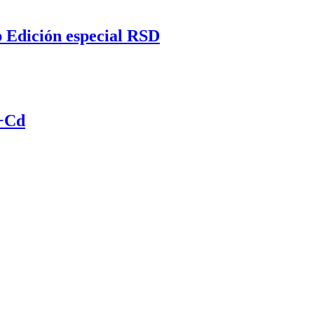
Edición especial RSD
p+Cd