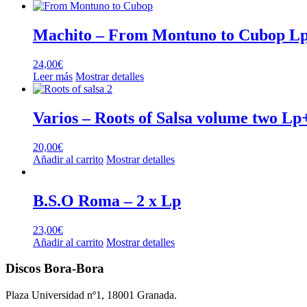
Machito – From Montuno to Cubop Lp 
24,00
€
Leer más
Mostrar detalles
Varios – Roots of Salsa volume two L
20,00
€
Añadir al carrito
Mostrar detalles
B.S.O Roma – 2 x Lp
23,00
€
Añadir al carrito
Mostrar detalles
Discos Bora-Bora
Plaza Universidad nº1, 18001 Granada.