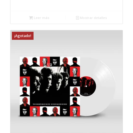
Leer más
Mostrar detalles
¡Agotado!