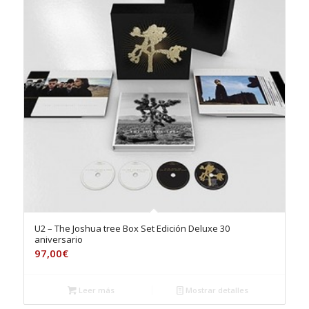
U2 – The Joshua tree Box Set Edición Deluxe 30
aniversario
97,00
€
Leer más
Mostrar detalles