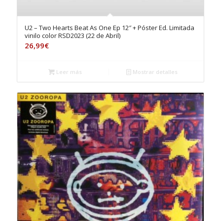
U2 – Two Hearts Beat As One Ep 12″ + Póster Ed. Limitada
vinilo color RSD2023 (22 de Abril)
26,99
€
Leer más
Mostrar detalles