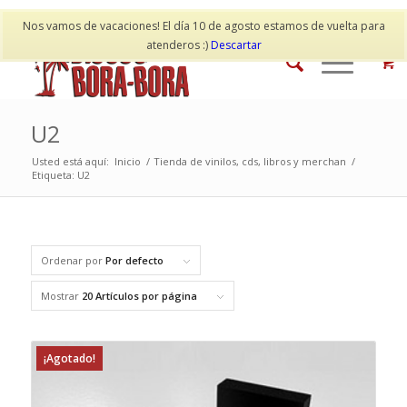
Mi cuenta
Contacto
Nos vamos de vacaciones! El día 10 de agosto estamos de vuelta para
atenderos :)
Descartar
U2
Usted está aquí:
Inicio
/
Tienda de vinilos, cds, libros y merchan
/
Etiqueta: U2
Ordenar por
Por defecto
Mostrar
20 Artículos por página
¡Agotado!