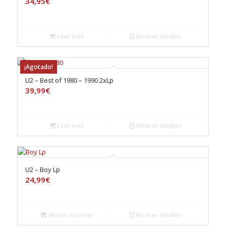
34,95
€
Leer más
Mostrar detalles
¡Agotado!
U2 – Best of 1980 – 1990 2xLp
39,99
€
Leer más
Mostrar detalles
U2 – Boy Lp
24,99
€
Añadir al carrito
Mostrar detalles