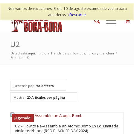
Mi cuenta
Contacto
Nos vamos de vacaciones! El día 10 de agosto estamos de vuelta para
atenderos :)
Descartar
U2
Usted está aquí:
Inicio
/
Tienda de vinilos, cds, libros y merchan
/
Etiqueta: U2
Ordenar por
Por defecto
Mostrar
20 Artículos por página
¡Agotado!
U2 – How to Re-Assemble an Atomic Bomb Lp Ed. Limitada
vinilo red/black (RSD BLACK FRIDAY 2024)