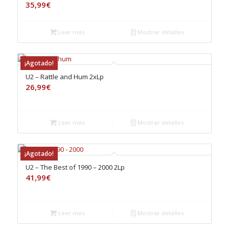
35,99
€
Leer más
Mostrar detalles
¡Agotado!
U2 – Rattle and Hum 2xLp
26,99
€
Leer más
Mostrar detalles
¡Agotado!
U2 – The Best of 1990 – 2000 2Lp
41,99
€
Leer más
Mostrar detalles