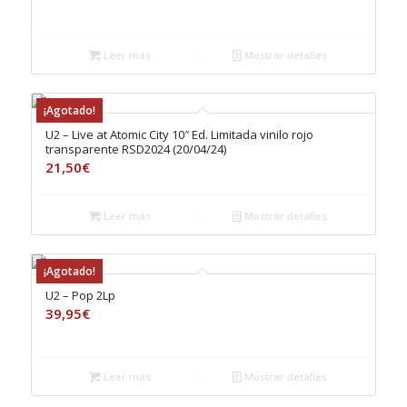
Leer más
Mostrar detalles
¡Agotado!
U2 – Live at Atomic City 10″ Ed. Limitada vinilo rojo
transparente RSD2024 (20/04/24)
21,50
€
Leer más
Mostrar detalles
¡Agotado!
U2 – Pop 2Lp
39,95
€
Leer más
Mostrar detalles