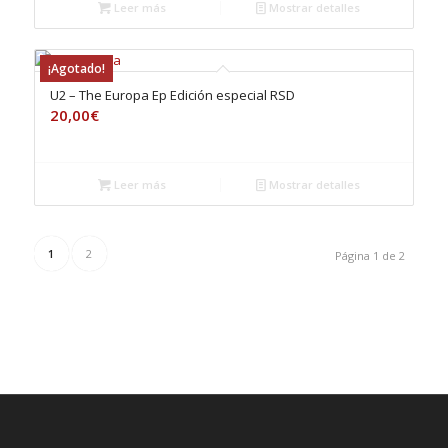
Leer más
Mostrar detalles
¡Agotado!
U2 – The Europa Ep Edición especial RSD
20,00
€
Leer más
Mostrar detalles
1
2
Página 1 de 2