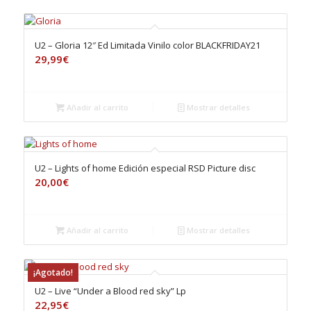
U2 – Gloria 12″ Ed Limitada Vinilo color BLACKFRIDAY21
29,99
€
Añadir al carrito
Mostrar detalles
U2 – Lights of home Edición especial RSD Picture disc
20,00
€
Añadir al carrito
Mostrar detalles
¡Agotado!
U2 – Live “Under a Blood red sky” Lp
22,95
€