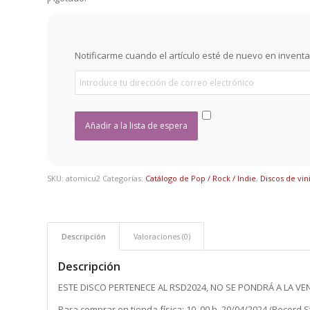
Notificarme cuando el artículo esté de nuevo en inventa
SKU:
atomicu2
Categorías:
Catálogo de Pop / Rock / Indie
,
Discos de vin
Descripción
Valoraciones (0)
Descripción
ESTE DISCO PERTENECE AL RSD2024, NO SE PONDRÁ A LA VEN
Para comprar en tienda física: 10. 00 h, 20/04/2024 (Record S