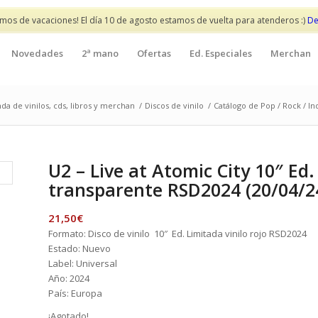
mos de vacaciones! El día 10 de agosto estamos de vuelta para atenderos :)
De
Novedades
2ª mano
Ofertas
Ed. Especiales
Merchan
da de vinilos, cds, libros y merchan
/
Discos de vinilo
/
Catálogo de Pop / Rock / In
U2 – Live at Atomic City 10″ Ed.
transparente RSD2024 (20/04/2
21,50
€
Formato: Disco de vinilo 10″ Ed. Limitada vinilo rojo RSD2024
Estado: Nuevo
Label: Universal
Año: 2024
País: Europa
¡Agotado!