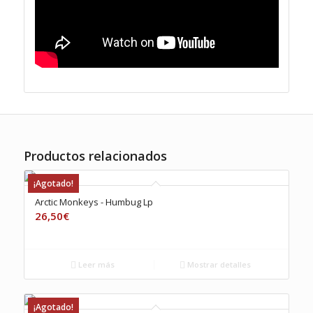
Productos relacionados
¡Agotado!
Arctic Monkeys ‎- Humbug Lp
26,50
€
Leer más
Mostrar detalles
¡Agotado!