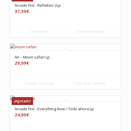
Arcade Fire ‎- Reflektor 2Lp
37,50
€
Leer más
Mostrar detalles
Air – Moon safari Lp
29,99
€
Añadir al carrito
Mostrar detalles
¡Agotado!
Arcade Fire ‎- Everything Now / Todo ahora Lp
24,00
€