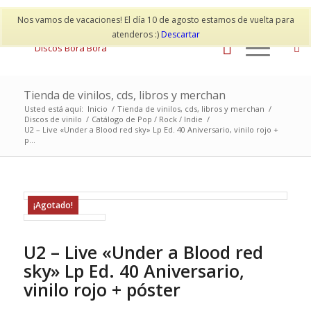
Mi cuenta
Contacto
Nos vamos de vacaciones! El día 10 de agosto estamos de vuelta para
atenderos :)
Descartar
Tienda de vinilos, cds, libros y merchan
Usted está aquí:
Inicio
/
Tienda de vinilos, cds, libros y merchan
/
Discos de vinilo
/
Catálogo de Pop / Rock / Indie
/
U2 – Live «Under a Blood red sky» Lp Ed. 40 Aniversario, vinilo rojo +
p...
¡Agotado!
U2 – Live «Under a Blood red
sky» Lp Ed. 40 Aniversario,
vinilo rojo + póster