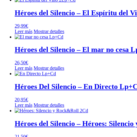
Héroes del Silencio – El Espíritu del
29,99
€
Leer más
Mostrar detalles
Héroes del Silencio – El mar no cesa 
26,50
€
Leer más
Mostrar detalles
Héroes Del Silencio – En Directo Lp+
20,95
€
Leer más
Mostrar detalles
Héroes del Silencio – Héroes: Silenci
21,50
€