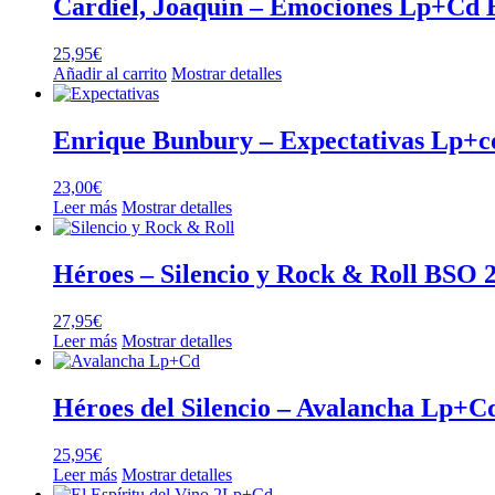
Cardiel, Joaquín – Emociones Lp+C
25,95
€
Añadir al carrito
Mostrar detalles
Enrique Bunbury – Expectativas Lp+c
23,00
€
Leer más
Mostrar detalles
Héroes – Silencio y Rock & Roll BSO 
27,95
€
Leer más
Mostrar detalles
Héroes del Silencio – Avalancha Lp+C
25,95
€
Leer más
Mostrar detalles