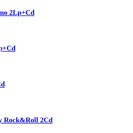
 Vino 2Lp+Cd
Lp+Cd
Cd
o y Rock&Roll 2Cd