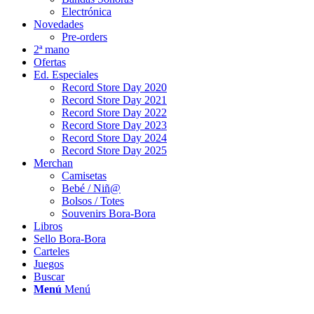
Electrónica
Novedades
Pre-orders
2ª mano
Ofertas
Ed. Especiales
Record Store Day 2020
Record Store Day 2021
Record Store Day 2022
Record Store Day 2023
Record Store Day 2024
Record Store Day 2025
Merchan
Camisetas
Bebé / Niñ@
Bolsos / Totes
Souvenirs Bora-Bora
Libros
Sello Bora-Bora
Carteles
Juegos
Buscar
Menú
Menú