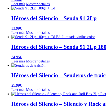
Leer más
Mostrar detalles
Héroes del Silencio – Senda 91 2Lp
33,99
€
Leer más
Mostrar detalles
Héroes del Silencio – Senda 91 2Lp 180
34,95
€
Leer más
Mostrar detalles
Héroes del Silencio – Senderos de trai
25,99
€
Leer más
Mostrar detalles
Héroes del Silencio – Silencio y Rock 