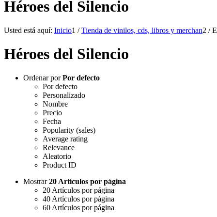
Héroes del Silencio
Usted está aquí:
Inicio
1
/
Tienda de vinilos, cds, libros y merchan
2
/
E
Héroes del Silencio
Ordenar por
Por defecto
Por defecto
Personalizado
Nombre
Precio
Fecha
Popularity (sales)
Average rating
Relevance
Aleatorio
Product ID
Mostrar
20 Artículos por página
20 Artículos por página
40 Artículos por página
60 Artículos por página