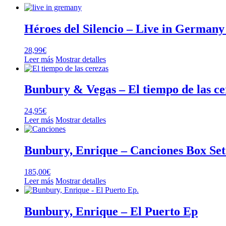
Héroes del Silencio – Live in Germany
28,99
€
Leer más
Mostrar detalles
Bunbury & Vegas – El tiempo de las c
24,95
€
Leer más
Mostrar detalles
Bunbury, Enrique – Canciones Box Set
185,00
€
Leer más
Mostrar detalles
Bunbury, Enrique – El Puerto Ep