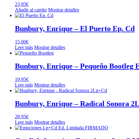
23,95
€
Añadir al carrito
Mostrar detalles
Bunbury, Enrique – El Puerto Ep. Cd
15,00
€
Leer más
Mostrar detalles
Bunbury, Enrique – Pequeño Bootleg 
19,95
€
Leer más
Mostrar detalles
Bunbury, Enrique – Radical Sonora 
28,95
€
Leer más
Mostrar detalles