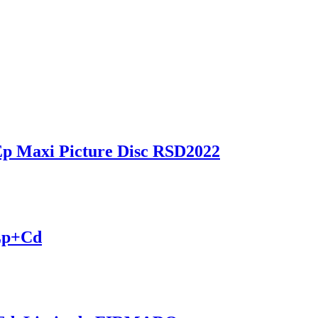
Ep Maxi Picture Disc RSD2022
2Lp+Cd