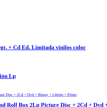
gr. + Cd Ed. Limitada vinilos color
ción Lp
and Roll Box 2Lp Picture Disc + 2Cd + Dvd 