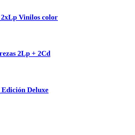
 2xLp Vinilos color
erezas 2Lp + 2Cd
 Edición Deluxe