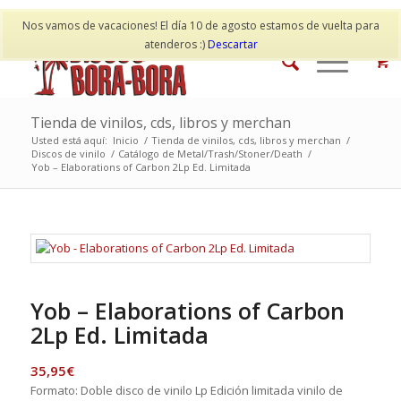
Mi cuenta
Contacto
Nos vamos de vacaciones! El día 10 de agosto estamos de vuelta para
atenderos :)
Descartar
Tienda de vinilos, cds, libros y merchan
Usted está aquí:
Inicio
/
Tienda de vinilos, cds, libros y merchan
/
Discos de vinilo
/
Catálogo de Metal/Trash/Stoner/Death
/
Yob – Elaborations of Carbon 2Lp Ed. Limitada
Yob – Elaborations of Carbon
2Lp Ed. Limitada
35,95
€
Formato: Doble disco de vinilo Lp Edición limitada vinilo de