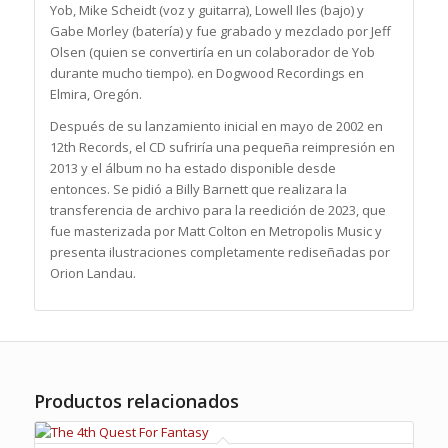
Yob, Mike Scheidt (voz y guitarra), Lowell Iles (bajo) y
Gabe Morley (batería) y fue grabado y mezclado por Jeff
Olsen (quien se convertiría en un colaborador de Yob
durante mucho tiempo). en Dogwood Recordings en
Elmira, Oregón.
Después de su lanzamiento inicial en mayo de 2002 en
12th Records, el CD sufriría una pequeña reimpresión en
2013 y el álbum no ha estado disponible desde
entonces. Se pidió a Billy Barnett que realizara la
transferencia de archivo para la reedición de 2023, que
fue masterizada por Matt Colton en Metropolis Music y
presenta ilustraciones completamente rediseñadas por
Orion Landau.
Productos relacionados