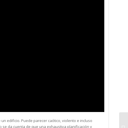
un edificio. Puede parecer caótico, violento e incluso
o se da cuenta de que una exhaustiva planificación y