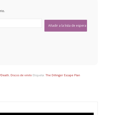
rio.
r/Death
,
Discos de vinilo
Etiqueta:
The Dillinger Escape Plan