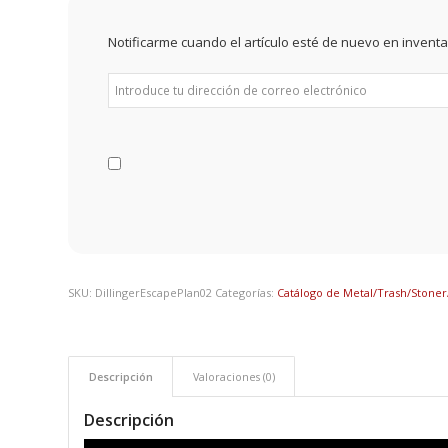
Notificarme cuando el artículo esté de nuevo en inventa
SKU:
DillingerEscapePlan02
Categorías:
Catálogo de Metal/Trash/Stone
Descripción
Valoraciones (0)
Descripción