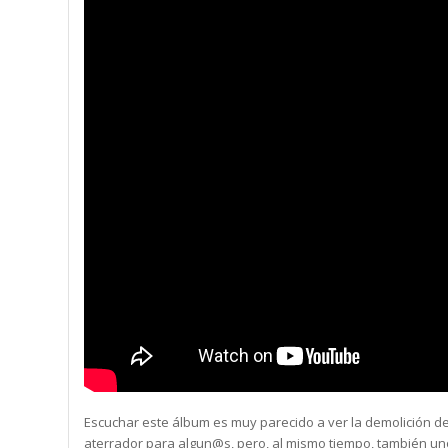
Escuchar este álbum es muy parecido a ver la demolición de 
aterrador para algun@s, pero, al mismo tiempo, también un