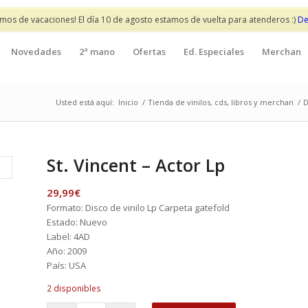
mos de vacaciones! El día 10 de agosto estamos de vuelta para atenderos :)
De
Novedades
2ª mano
Ofertas
Ed. Especiales
Merchan
Usted está aquí:
Inicio
/
Tienda de vinilos, cds, libros y merchan
/
D
St. Vincent – Actor Lp
29,99
€
Formato: Disco de vinilo Lp Carpeta gatefold
Estado: Nuevo
Label: 4AD
Año: 2009
País: USA
2 disponibles