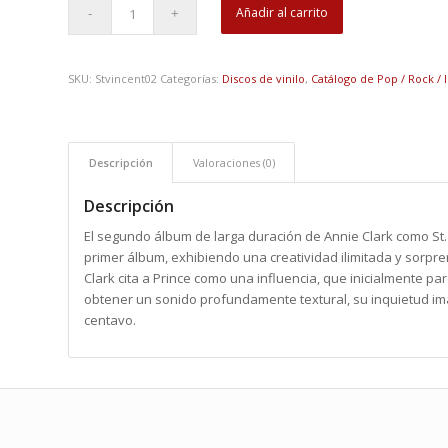
Añadir al carrito
SKU:
Stvincent02
Categorías:
Discos de vinilo
,
Catálogo de Pop / Rock / 
Descripción
Valoraciones (0)
Descripción
El segundo álbum de larga duración de Annie Clark como St.
primer álbum, exhibiendo una creatividad ilimitada y sorp
Clark cita a Prince como una influencia, que inicialmente p
obtener un sonido profundamente textural, su inquietud im
centavo.