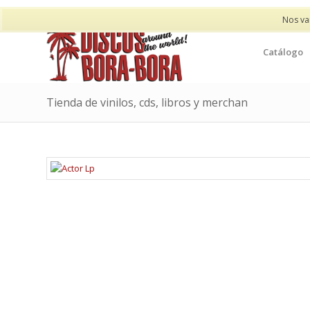
Nos va
Catálogo
Tienda de vinilos, cds, libros y merchan