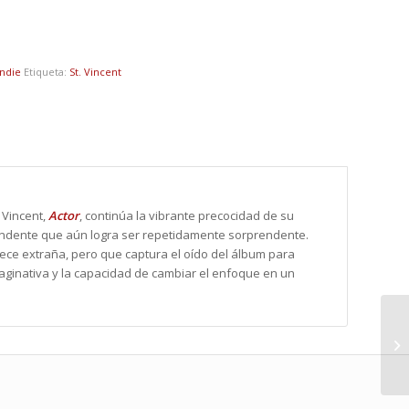
Indie
Etiqueta:
St. Vincent
 Vincent,
Actor
, continúa la vibrante precocidad de su
rendente que aún logra ser repetidamente sorprendente.
arece extraña, pero que captura el oído del álbum para
aginativa y la capacidad de cambiar el enfoque en un