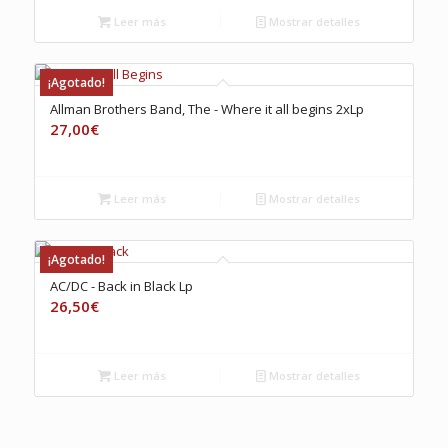
Leer más
Mostrar detalles
¡Agotado!
Allman Brothers Band, The ‎- Where it all begins 2xLp
27,00
€
Leer más
Mostrar detalles
¡Agotado!
AC/DC ‎- Back in Black Lp
26,50
€
Leer más
Mostrar detalles