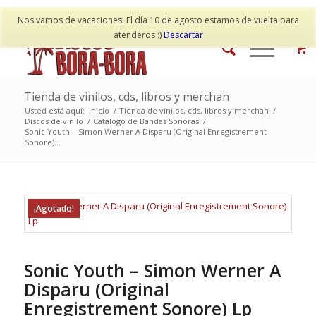
Mi cuenta
Contacto
Nos vamos de vacaciones! El día 10 de agosto estamos de vuelta para
atenderos :)
Descartar
Tienda de vinilos, cds, libros y merchan
Usted está aquí:
Inicio
/
Tienda de vinilos, cds, libros y merchan
/
Discos de vinilo
/
Catálogo de Bandas Sonoras
/
Sonic Youth – Simon Werner A Disparu (Original Enregistrement
Sonore)...
¡Agotado!
Sonic Youth – Simon Werner A
Disparu (Original
Enregistrement Sonore) Lp