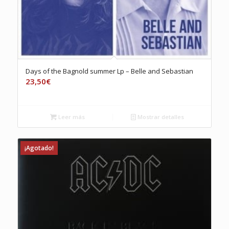
Days of the Bagnold summer Lp – Belle and Sebastian
23,50
€
Leer más
Mostrar detalles
¡Agotado!