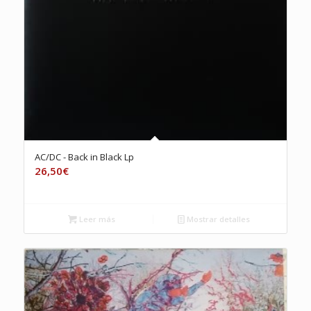
AC/DC ‎- Back in Black Lp
26,50
€
Leer más
Mostrar detalles