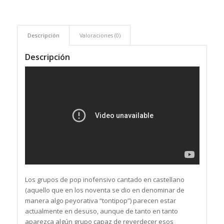
Descripción
Valoraciones (0)
Descripción
Los grupos de pop inofensivo cantado en castellano
(aquello que en los noventa se dio en denominar de
manera algo peyorativa “tontipop”) parecen estar
actualmente en desuso, aunque de tanto en tanto
aparezca algún grupo capaz de reverdecer esos