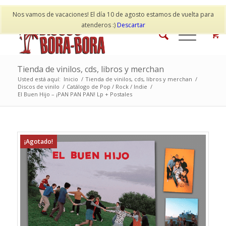
Mi cuenta
Contacto
Nos vamos de vacaciones! El día 10 de agosto estamos de vuelta para
atenderos :)
Descartar
Tienda de vinilos, cds, libros y merchan
Usted está aquí:
Inicio
/
Tienda de vinilos, cds, libros y merchan
/
Discos de vinilo
/
Catálogo de Pop / Rock / Indie
/
El Buen Hijo – ¡PAN PAN PAN! Lp + Postales
¡Agotado!