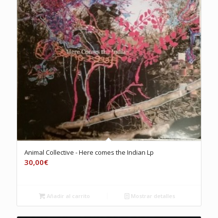
Animal Collective ‎- Here comes the Indian Lp
30,00
€
Añadir al carrito
Mostrar detalles