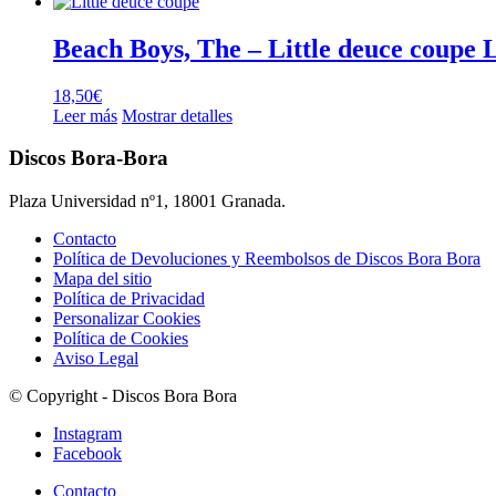
Beach Boys, The – Little deuce coupe 
18,50
€
Leer más
Mostrar detalles
Discos Bora-Bora
Plaza Universidad nº1, 18001 Granada.
Contacto
Política de Devoluciones y Reembolsos de Discos Bora Bora
Mapa del sitio
Política de Privacidad
Personalizar Cookies
Política de Cookies
Aviso Legal
© Copyright - Discos Bora Bora
Instagram
Facebook
Contacto