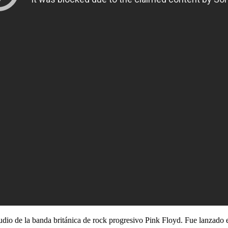
udio de la banda británica de rock progresivo Pink Floyd. Fue lanzado