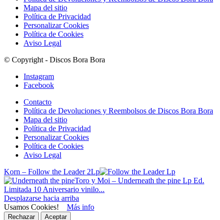
Mapa del sitio
Política de Privacidad
Personalizar Cookies
Política de Cookies
Aviso Legal
© Copyright - Discos Bora Bora
Instagram
Facebook
Contacto
Política de Devoluciones y Reembolsos de Discos Bora Bora
Mapa del sitio
Política de Privacidad
Personalizar Cookies
Política de Cookies
Aviso Legal
Korn – Follow the Leader 2Lp
Toro y Moi – Underneath the pine Lp Ed.
Limitada 10 Aniversario vinilo...
Desplazarse hacia arriba
Usamos Cookies!
Más info
Rechazar
Aceptar