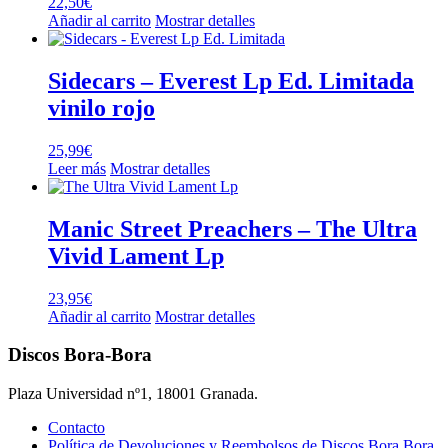
22,50
€
Añadir al carrito
Mostrar detalles
Sidecars – Everest Lp Ed. Limitada
vinilo rojo
25,99
€
Leer más
Mostrar detalles
Manic Street Preachers – The Ultra
Vivid Lament Lp
23,95
€
Añadir al carrito
Mostrar detalles
Discos Bora-Bora
Plaza Universidad nº1, 18001 Granada.
Contacto
Política de Devoluciones y Reembolsos de Discos Bora Bora