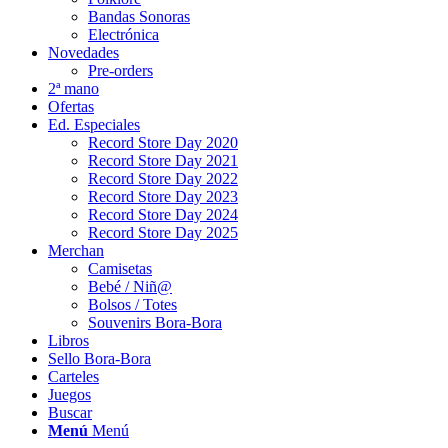
Bandas Sonoras
Electrónica
Novedades
Pre-orders
2ª mano
Ofertas
Ed. Especiales
Record Store Day 2020
Record Store Day 2021
Record Store Day 2022
Record Store Day 2023
Record Store Day 2024
Record Store Day 2025
Merchan
Camisetas
Bebé / Niñ@
Bolsos / Totes
Souvenirs Bora-Bora
Libros
Sello Bora-Bora
Carteles
Juegos
Buscar
Menú
Menú