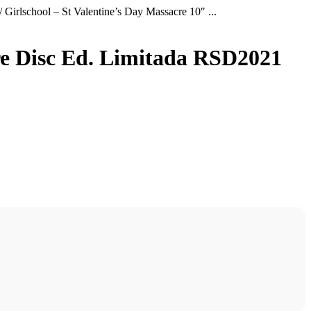
 Girlschool – St Valentine’s Day Massacre 10″ ...
ure Disc Ed. Limitada RSD2021