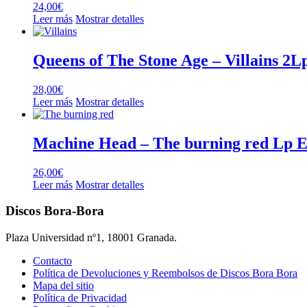
24,00
€
Leer más
Mostrar detalles
Queens of The Stone Age – Villains 2L
28,00
€
Leer más
Mostrar detalles
Machine Head – The burning red Lp Ed
26,00
€
Leer más
Mostrar detalles
Discos Bora-Bora
Plaza Universidad nº1, 18001 Granada.
Contacto
Política de Devoluciones y Reembolsos de Discos Bora Bora
Mapa del sitio
Política de Privacidad