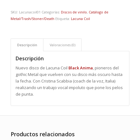
SKU:
Lacunacoil01
Categorías:
Discos de vinilo
,
Catálogo de
Metal/Trash/Stoner/Death
Etiqueta:
Lacuna Coil
Descripción
Valoraciones (0)
Descripción
Nuevo disco de Lacuna Coil
Black Anima
, pioneros del
gothic Metal que vuelven con su disco más oscuro hasta
la fecha. Con Cristina Scabbia (coach de la voz, Italia)
realizando un trabajo vocal impoluto que pone los pelos
de punta.
Productos relacionados