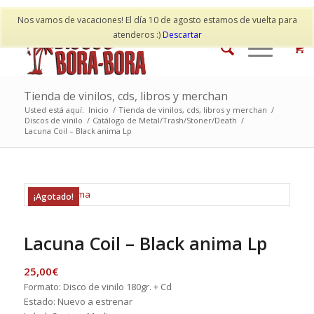
Mi cuenta
Contacto
Nos vamos de vacaciones! El día 10 de agosto estamos de vuelta para
atenderos :)
Descartar
Tienda de vinilos, cds, libros y merchan
Usted está aquí:
Inicio
/
Tienda de vinilos, cds, libros y merchan
/
Discos de vinilo
/
Catálogo de Metal/Trash/Stoner/Death
/
Lacuna Coil – Black anima Lp
¡Agotado!
Lacuna Coil – Black anima Lp
25,00
€
Formato: Disco de vinilo 180gr. + Cd
Estado: Nuevo a estrenar