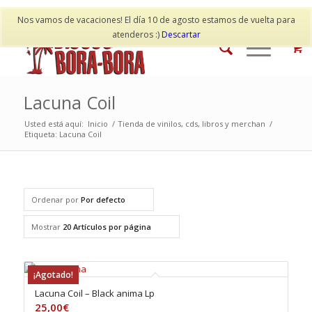
Mi cuenta
Contacto
Nos vamos de vacaciones! El día 10 de agosto estamos de vuelta para
atenderos :)
Descartar
Lacuna Coil
Usted está aquí:
Inicio
/
Tienda de vinilos, cds, libros y merchan
/
Etiqueta: Lacuna Coil
Ordenar por
Por defecto
Mostrar
20 Artículos por página
¡Agotado!
Lacuna Coil – Black anima Lp
25,00
€