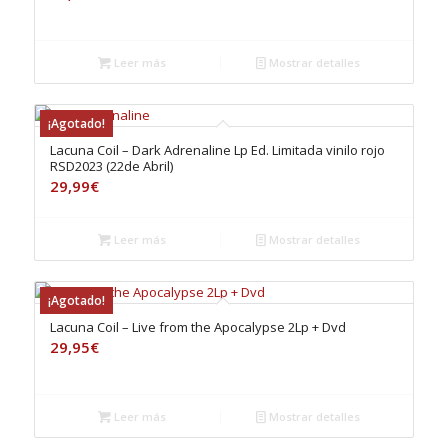
Leer más
Mostrar detalles
¡Agotado!
Lacuna Coil – Dark Adrenaline Lp Ed. Limitada vinilo rojo
RSD2023 (22de Abril)
29,99
€
Leer más
Mostrar detalles
¡Agotado!
Lacuna Coil – Live from the Apocalypse 2Lp + Dvd
29,95
€
Leer más
Mostrar detalles