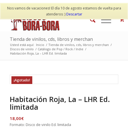
Mi cuenta
Contacto
Nos vamos de vacaciones! El día 10 de agosto estamos de vuelta para
atenderos :)
Descartar
Tienda de vinilos, cds, libros y merchan
Usted está aquí:
Inicio
/
Tienda de vinilos, cds, libros y merchan
/
Discos de vinilo
/
Catálogo de Pop / Rock / Indie
/
Habitación Roja, La – LHR Ed. limitada
¡Agotado!
Habitación Roja, La – LHR Ed.
limitada
18,00
€
Formato: Disco de vinilo Ed. limitada