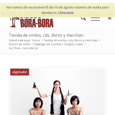
Mi cuenta
Contacto
Nos vamos de vacaciones! El día 10 de agosto estamos de vuelta para
atenderos :)
Descartar
Tienda de vinilos, cds, libros y merchan
Usted está aquí:
Inicio
/
Tienda de vinilos, cds, libros y merchan
/
Discos de vinilo
/
Catálogo de Cumbia / Guajira / Latin
/
La Chica – La Loba Lp
¡Agotado!