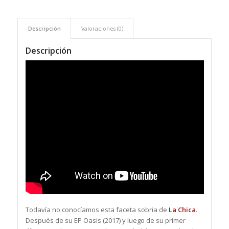
Descripción
Valoraciones (0)
Descripción
Todavía no conocíamos esta faceta sobria de
La Chica
.
Después de su EP Oasis (2017) y luego de su primer