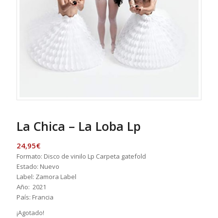
La Chica – La Loba Lp
24,95
€
Formato: Disco de vinilo Lp Carpeta gatefold
Estado: Nuevo
Label: Zamora Label
Año: 2021
País: Francia
¡Agotado!