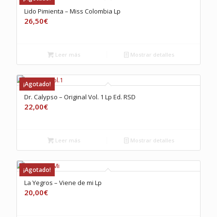
Lido Pimienta – Miss Colombia Lp
26,50
€
Leer más
Mostrar detalles
¡Agotado!
Dr. Calypso – Original Vol. 1 Lp Ed. RSD
22,00
€
Leer más
Mostrar detalles
¡Agotado!
La Yegros – Viene de mi Lp
20,00
€