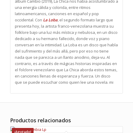
álbum Cambio (2019), La Chica nos había acostumbrado a
una energía cálida y colorida, entre ritmos
latinoamericanos, canciones en español y pop
occidental. Con
La Loba
, el segundo formato largo que
presenta hoy, la artista franco-venezolana muestra su
folklore bajo una luz más mística y nebulosa, en un disco
dedicado a su hermano fallecido, donde voz y piano
conversan en la intimidad. La Loba es un disco que habla
del sufrimiento y del más allá, pero por eso no tiene
nada que se parezca a un llanto anodino, deja-vu. Al
contrario, es a través de mágicas historias inspiradas en
el folclore venezolano que La Chica aborda estos temas,
en canciones llenas de esperanza y fuerza. Un disco
que se puede escuchar como quien lee una novela. mi
Productos relacionados
¡Agotado!