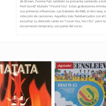
de Brown, Yvonne Fair, también se presenta cantando a todo 
Feel Good)” titulado “I Found You”. Estas grabaciones brin
sus primeras influencias. Las baladas de R&B, el doo wop, el
colección de canciones. Aquellos más familiarizados con el
escuchar su delicado canto en “I Love You, Yes I Do”, pero l
encarnación temprana, son parte del curso.
¡Agotado!