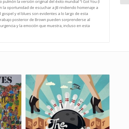
pulmón la versión original del éxito mundial “I Got You (I
dan la oportunidad de escuchar a JB rindiendo homenaje a
 gospel y el blues son evidentes a lo largo de esta
 trabajo posterior de Brown pueden sorprenderse al
a urgencia y la emoción que muestra, incluso en esta