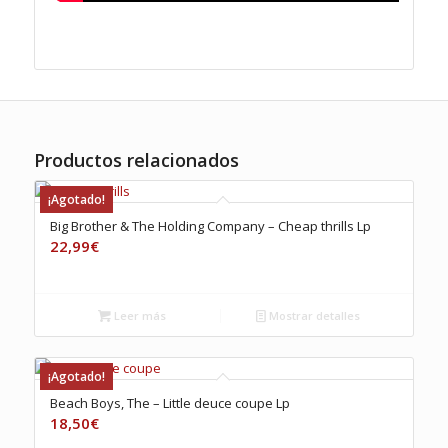
Productos relacionados
¡Agotado!
Big Brother & The Holding Company – Cheap thrills Lp
22,99
€
Leer más
Mostrar detalles
¡Agotado!
Beach Boys, The – Little deuce coupe Lp
18,50
€