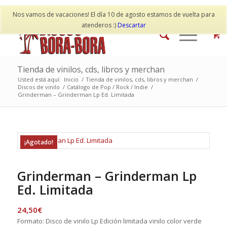
Mi cuenta
Contacto
Nos vamos de vacaciones! El día 10 de agosto estamos de vuelta para
atenderos :)
Descartar
Tienda de vinilos, cds, libros y merchan
Usted está aquí:
Inicio
/
Tienda de vinilos, cds, libros y merchan
/
Discos de vinilo
/
Catálogo de Pop / Rock / Indie
/
Grinderman – Grinderman Lp Ed. Limitada
¡Agotado!
Grinderman – Grinderman Lp
Ed. Limitada
24,50
€
Formato: Disco de vinilo Lp Edición limitada vinilo color verde