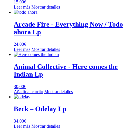
15,00
€
Leer más
Mostrar detalles
Arcade Fire ‎- Everything Now / Todo
ahora Lp
24,00
€
Leer más
Mostrar detalles
Animal Collective ‎- Here comes the
Indian Lp
30,00
€
Añadir al carrito
Mostrar detalles
Beck – Odelay Lp
34,00
€
Leer más
Mostrar detalles