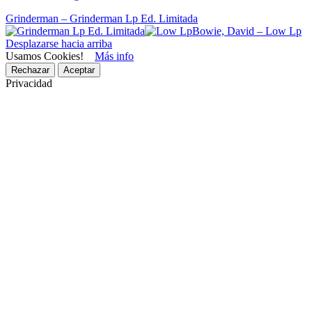
Grinderman – Grinderman Lp Ed. Limitada
Bowie, David – Low Lp
Desplazarse hacia arriba
Usamos Cookies!
Más info
Rechazar
Aceptar
Privacidad