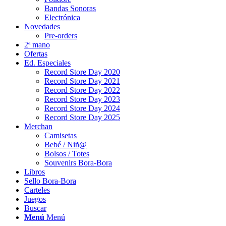
Bandas Sonoras
Electrónica
Novedades
Pre-orders
2ª mano
Ofertas
Ed. Especiales
Record Store Day 2020
Record Store Day 2021
Record Store Day 2022
Record Store Day 2023
Record Store Day 2024
Record Store Day 2025
Merchan
Camisetas
Bebé / Niñ@
Bolsos / Totes
Souvenirs Bora-Bora
Libros
Sello Bora-Bora
Carteles
Juegos
Buscar
Menú
Menú