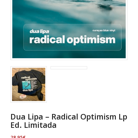
Dua Lipa – Radical Optimism Lp
Ed. Limitada
28,95
€