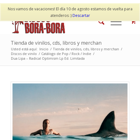
Mi cuenta
Contacto
Nos vamos de vacaciones! El día 10 de agosto estamos de vuelta para
atenderos :)
Descartar
Tienda de vinilos, cds, libros y merchan
Usted está aquí:
Inicio
/
Tienda de vinilos, cds, libros y merchan
/
Discos de vinilo
/
Catálogo de Pop / Rock / Indie
/
Dua Lipa – Radical Optimism Lp Ed. Limitada