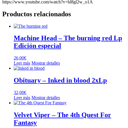
https://www.youtube.com/watch?v=hl8gl2w_o1A
Productos relacionados
Machine Head – The burning red Lp
Edición especial
26,00
€
Leer más
Mostrar detalles
Obituary – Inked in blood 2xLp
32,00
€
Leer más
Mostrar detalles
Velvet Viper – The 4th Quest For
Fantasy