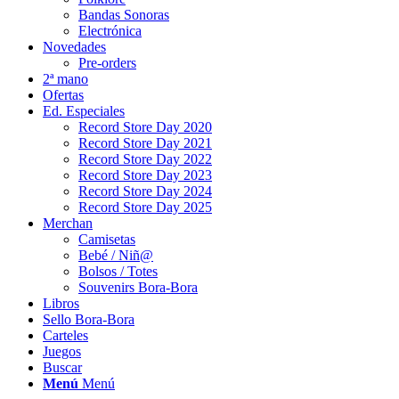
Bandas Sonoras
Electrónica
Novedades
Pre-orders
2ª mano
Ofertas
Ed. Especiales
Record Store Day 2020
Record Store Day 2021
Record Store Day 2022
Record Store Day 2023
Record Store Day 2024
Record Store Day 2025
Merchan
Camisetas
Bebé / Niñ@
Bolsos / Totes
Souvenirs Bora-Bora
Libros
Sello Bora-Bora
Carteles
Juegos
Buscar
Menú
Menú