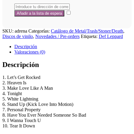
SKU:
adrena
Categorías:
Catálogo de Metal/Trash/Stoner/Death
,
Discos de vinilo
,
Novedades / Pre-orders
Etiqueta:
Def Leppard
Descripción
Valoraciones (0)
Descripción
1. Let’s Get Rocked
2. Heaven Is
3. Make Love Like A Man
4. Tonight
5. White Lightning
6. Stand Up (Kick Love Into Motion)
7. Personal Property
8. Have You Ever Needed Someone So Bad
9. I Wanna Touch U
10. Tear It Down