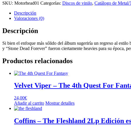
SKU:
Motorhead01
Categorías:
Discos de vinilo
,
Catálogo de Metal/
Descripción
Valoraciones (0)
Descripción
Si bien el enfoque más sólido del álbum sugeriría un regreso al estil
y “Stone Dead Forever” fueron ciertamente heavies para su época, pe
Productos relacionados
Velvet Viper – The 4th Quest For Fant
24,00
€
Añadir al carrito
Mostrar detalles
Coffins – The Fleshland 2Lp Edición es