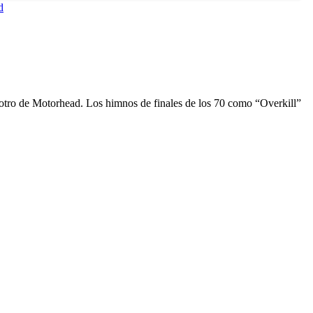
d
er otro de Motorhead. Los himnos de finales de los 70 como “Overkill”