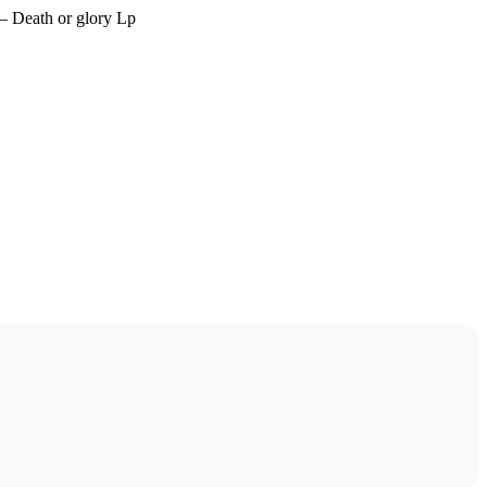
– Death or glory Lp