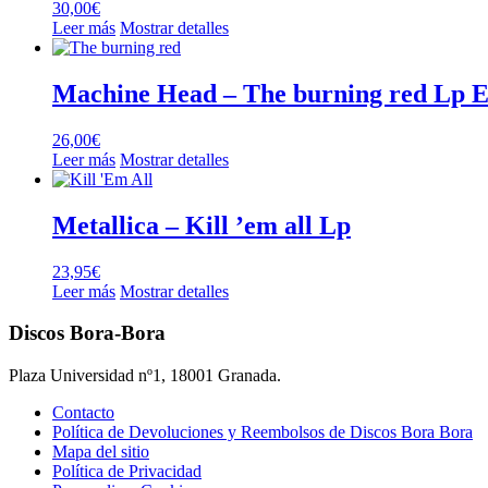
30,00
€
Leer más
Mostrar detalles
Machine Head – The burning red Lp Ed
26,00
€
Leer más
Mostrar detalles
Metallica – Kill ’em all Lp
23,95
€
Leer más
Mostrar detalles
Discos Bora-Bora
Plaza Universidad nº1, 18001 Granada.
Contacto
Política de Devoluciones y Reembolsos de Discos Bora Bora
Mapa del sitio
Política de Privacidad