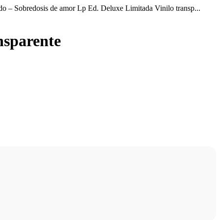
o – Sobredosis de amor Lp Ed. Deluxe Limitada Vinilo transp...
nsparente