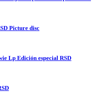
RSD Picture disc
wie Lp Edición especial RSD
 RSD