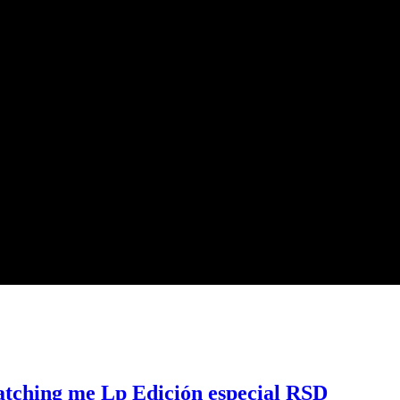
atching me Lp Edición especial RSD