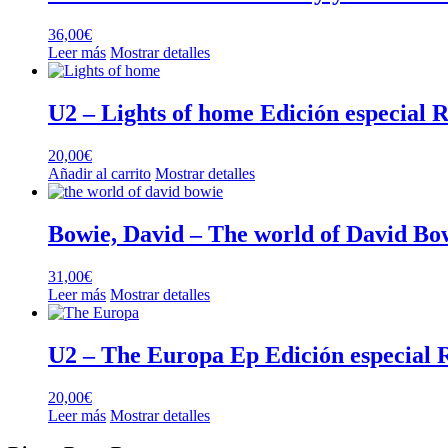
36,00
€
Leer más
Mostrar detalles
U2 – Lights of home Edición especial 
20,00
€
Añadir al carrito
Mostrar detalles
Bowie, David – The world of David Bo
31,00
€
Leer más
Mostrar detalles
U2 – The Europa Ep Edición especial
20,00
€
Leer más
Mostrar detalles