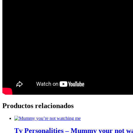
Productos relacionados
Tv Personalities – Mummy your not w