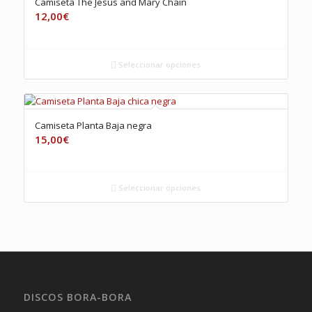
Camiseta The Jesus and Mary Chain
12,00
€
Seleccionar opciones
Camiseta Planta Baja negra
15,00
€
Seleccionar opciones
DISCOS BORA-BORA