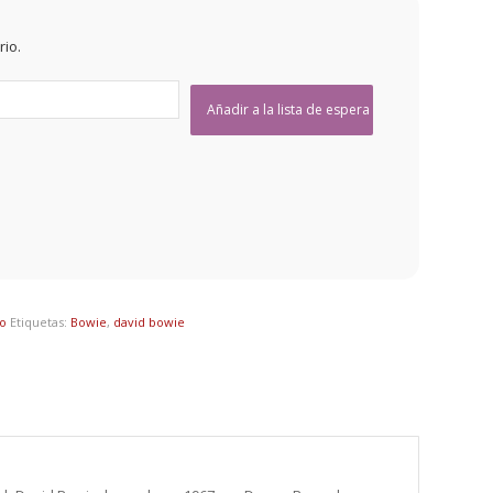
rio.
lo
Etiquetas:
Bowie
,
david bowie