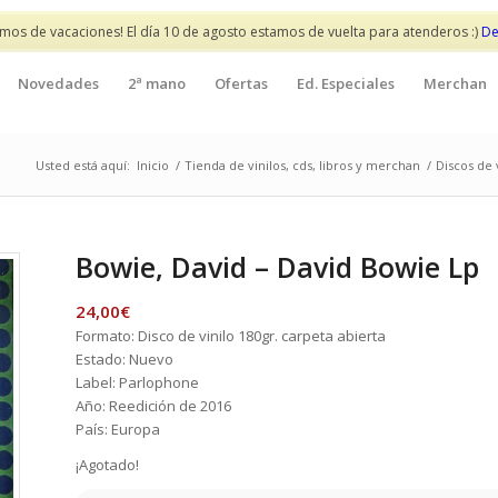
mos de vacaciones! El día 10 de agosto estamos de vuelta para atenderos :)
De
Novedades
2ª mano
Ofertas
Ed. Especiales
Merchan
Usted está aquí:
Inicio
/
Tienda de vinilos, cds, libros y merchan
/
Discos de 
Bowie, David – David Bowie Lp
24,00
€
Formato: Disco de vinilo 180gr. carpeta abierta
Estado: Nuevo
Label: Parlophone
Año: Reedición de 2016
País: Europa
¡Agotado!