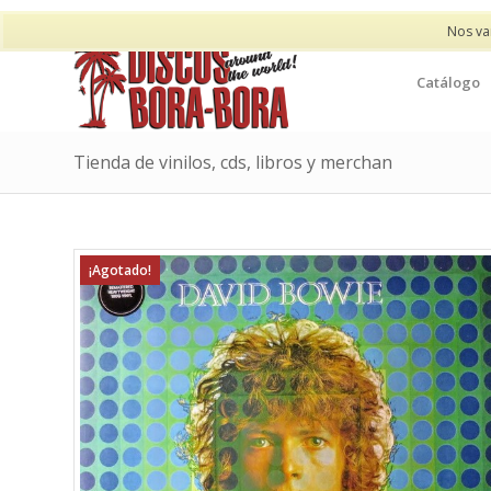
Nos va
Catálogo
Tienda de vinilos, cds, libros y merchan
¡Agotado!