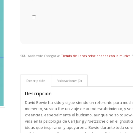
SKU:
taobowie
Categoría:
Tienda de libros relacionados con la música
Descripción
Valoraciones (0)
Descripción
David Bowie ha sido y sigue siendo un referente para mucha
momento, su vida fue un viaje de autodescubrimiento, y se s
creencias, especialmente el budismo, aunque no solo: Bowi
vida en la psicología de Carl Jung y Nietzsche o en el gnost
ideas que inspiraron y apoyaron a Bowie durante toda su vid