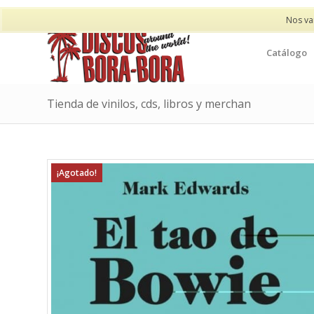
Nos va
Catálogo
Tienda de vinilos, cds, libros y merchan
¡Agotado!