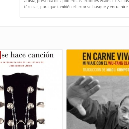
artista, presenta diez poderosas lecciones vitales extraídas
técnicas, para que también el lector se busque y encuentre 