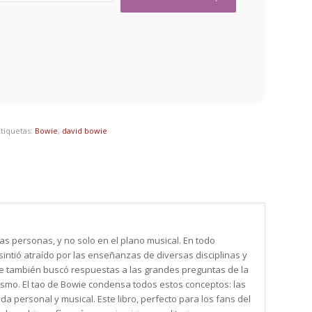
Etiquetas:
Bowie
,
david bowie
s personas, y no solo en el plano musical. En todo
intió atraído por las enseñanzas de diversas disciplinas y
e también buscó respuestas a las grandes preguntas de la
icismo. El tao de Bowie condensa todos estos conceptos: las
a personal y musical. Este libro, perfecto para los fans del