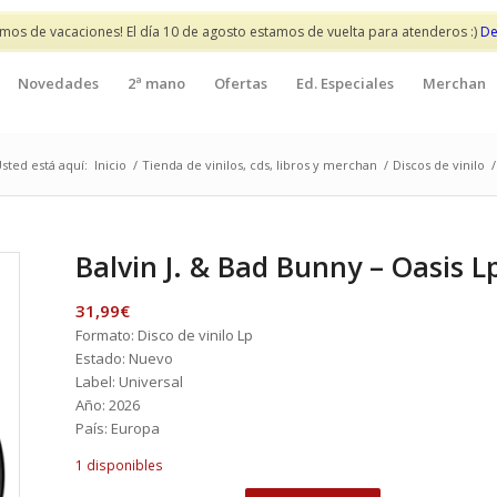
mos de vacaciones! El día 10 de agosto estamos de vuelta para atenderos :)
De
Novedades
2ª mano
Ofertas
Ed. Especiales
Merchan
sted está aquí:
Inicio
/
Tienda de vinilos, cds, libros y merchan
/
Discos de vinilo
/
Balvin J. & Bad Bunny – Oasis L
31,99
€
Formato: Disco de vinilo Lp
Estado: Nuevo
Label: Universal
Año: 2026
País: Europa
1 disponibles