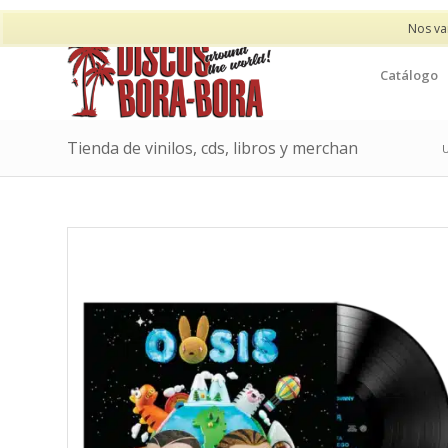
Nos va
Catálogo
Tienda de vinilos, cds, libros y merchan
U