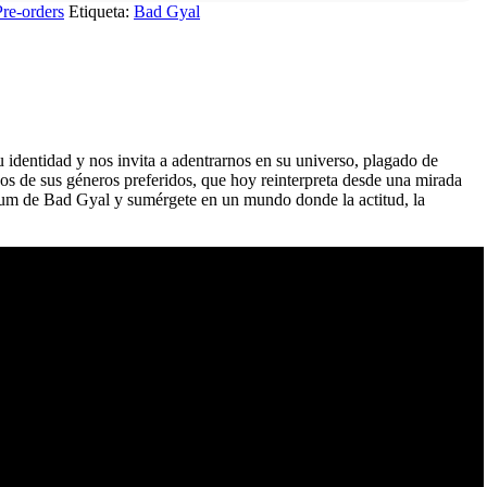
re-orders
Etiqueta:
Bad Gyal
 identidad y nos invita a adentrarnos en su universo, plagado de
os de sus géneros preferidos, que hoy reinterpreta desde una mirada
bum de Bad Gyal y sumérgete en un mundo donde la actitud, la