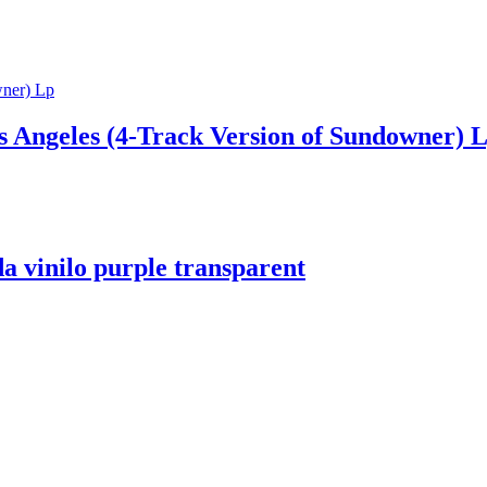
os Angeles (4-Track Version of Sundowner) 
a vinilo purple transparent