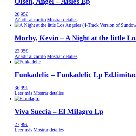
Olsen, Angel – Aisles Ep
20,95
€
Añadir al carrito
Mostrar detalles
Morby, Kevin – A Night at the little L
23,95
€
Añadir al carrito
Mostrar detalles
Funkadelic – Funkadelic Lp Ed.limitad
36,99
€
Leer más
Mostrar detalles
Viva Suecia – El Milagro Lp
27,99
€
Leer más
Mostrar detalles