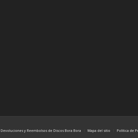
e Devoluciones y Reembolsos de Discos Bora Bora
Mapa del sitio
Política de P