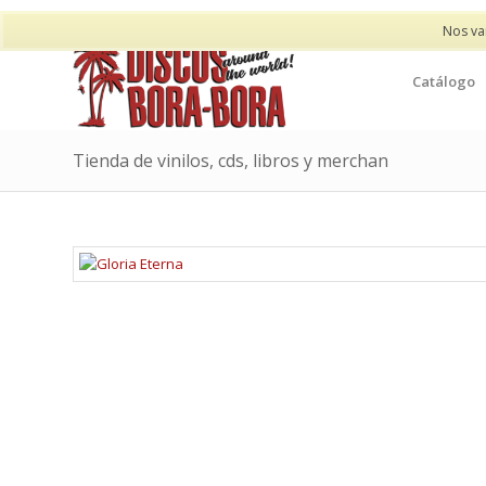
Nos va
Catálogo
Tienda de vinilos, cds, libros y merchan