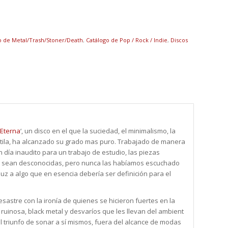
o de Metal/Trash/Stoner/Death
,
Catálogo de Pop / Rock / Indie
,
Discos
 Eterna
‘, un disco en el que la suciedad, el minimalismo, la
estila, ha alcanzado su grado mas puro. Trabajado de manera
 día inaudito para un trabajo de estudio, las piezas
 sean desconocidas, pero nunca las habíamos escuchado
uz a algo que en esencia debería ser definición para el
sastre con la ironía de quienes se hicieron fuertes en la
a ruinosa, black metal y desvaríos que les llevan del ambient
l triunfo de sonar a sí mismos, fuera del alcance de modas