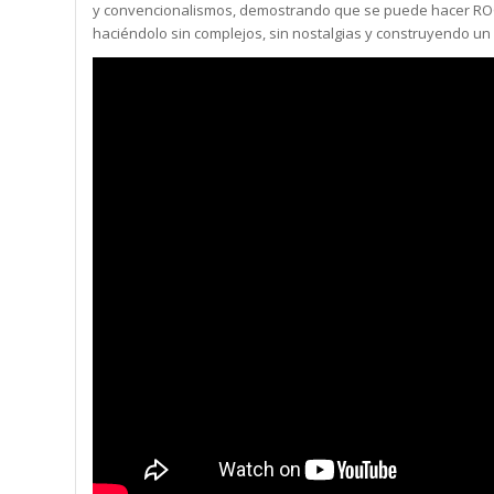
y convencionalismos, demostrando que se puede hacer ROC
haciéndolo sin complejos, sin nostalgias y construyendo un