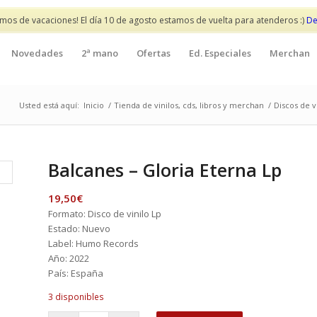
mos de vacaciones! El día 10 de agosto estamos de vuelta para atenderos :)
De
Novedades
2ª mano
Ofertas
Ed. Especiales
Merchan
Usted está aquí:
Inicio
/
Tienda de vinilos, cds, libros y merchan
/
Discos de v
Balcanes – Gloria Eterna Lp
19,50
€
Formato: Disco de vinilo Lp
Estado: Nuevo
Label: Humo Records
Año: 2022
País: España
3 disponibles