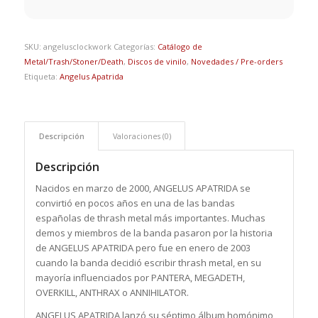
SKU:
angelusclockwork
Categorías:
Catálogo de
Metal/Trash/Stoner/Death
,
Discos de vinilo
,
Novedades / Pre-orders
Etiqueta:
Angelus Apatrida
Descripción
Valoraciones (0)
Descripción
Nacidos en marzo de 2000, ANGELUS APATRIDA se
convirtió en pocos años en una de las bandas
españolas de thrash metal más importantes. Muchas
demos y miembros de la banda pasaron por la historia
de ANGELUS APATRIDA pero fue en enero de 2003
cuando la banda decidió escribir thrash metal, en su
mayoría influenciados por PANTERA, MEGADETH,
OVERKILL, ANTHRAX o ANNIHILATOR.
ANGELUS APATRIDA lanzó su séptimo álbum homónimo