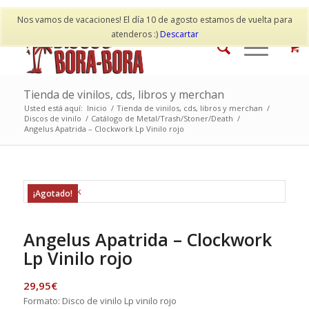
Mi cuenta
Contacto
Nos vamos de vacaciones! El día 10 de agosto estamos de vuelta para
atenderos :)
Descartar
Tienda de vinilos, cds, libros y merchan
Usted está aquí:
Inicio
/
Tienda de vinilos, cds, libros y merchan
/
Discos de vinilo
/
Catálogo de Metal/Trash/Stoner/Death
/
Angelus Apatrida – Clockwork Lp Vinilo rojo
¡Agotado!
Angelus Apatrida – Clockwork
Lp Vinilo rojo
29,95
€
Formato: Disco de vinilo Lp vinilo rojo