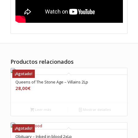
Productos relacionados
¡Agotado!
Queens of The Stone Age – Villains 2Lp
28,00
€
Leer más
Mostrar detalles
¡Agotado!
Obituary – Inked in blood 2xLp