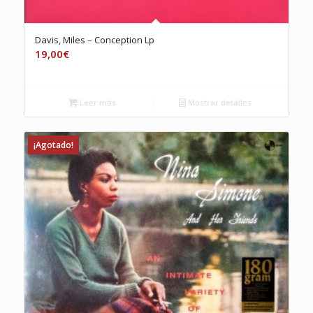
Davis, Miles – Conception Lp
19,00
€
Leer más
Mostrar detalles
¡Agotado!