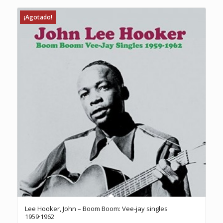
¡Agotado!
Lee Hooker, John – Boom Boom: Vee-jay singles
1959·1962