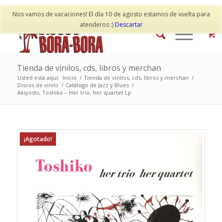
Mi cuenta
Contacto
Nos vamos de vacaciones! El día 10 de agosto estamos de vuelta para
atenderos :)
Descartar
Tienda de vinilos, cds, libros y merchan
Usted está aquí:
Inicio
/
Tienda de vinilos, cds, libros y merchan
/
Discos de vinilo
/
Catálogo de Jazz y Blues
/
Akiyoshi, Toshiko – Her trio, her quartet Lp
¡Agotado!