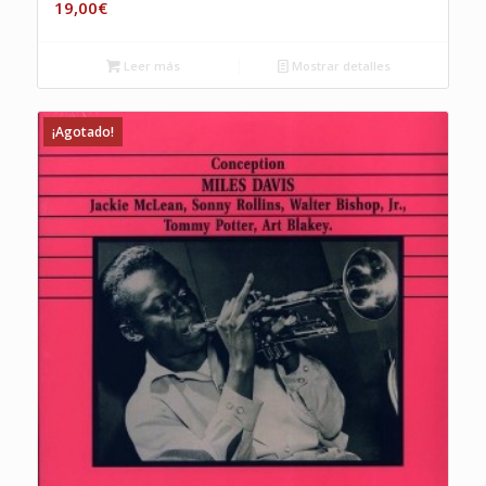
19,00
€
Leer más
Mostrar detalles
¡Agotado!