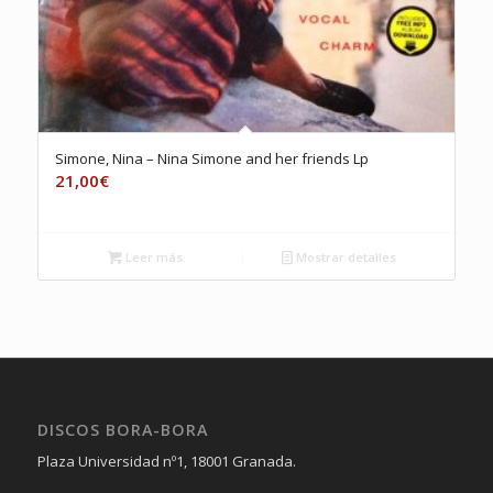
Simone, Nina – Nina Simone and her friends Lp
21,00
€
Leer más
Mostrar detalles
DISCOS BORA-BORA
Plaza Universidad nº1, 18001 Granada.