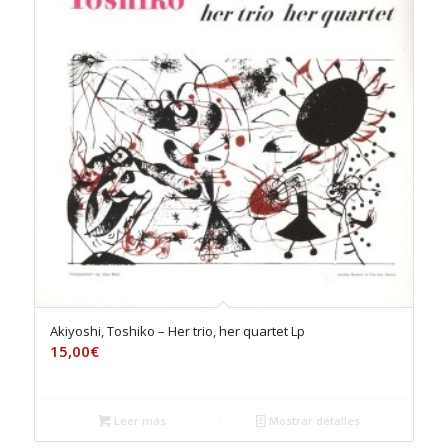
Akiyoshi, Toshiko – Her trio, her quartet Lp
15,00
€
Leer más
Mostrar detalles