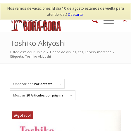
Mi cuenta
Contacto
Nos vamos de vacaciones! El día 10 de agosto estamos de vuelta para
atenderos :)
Descartar
Toshiko Akiyoshi
Usted está aquí:
Inicio
/
Tienda de vinilos, cds, libros y merchan
/
Etiqueta: Toshiko Akiyoshi
Ordenar por
Por defecto
Mostrar
20 Artículos por página
¡Agotado!