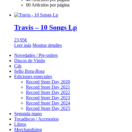
60 Artículos por página
Travis – 10 Songs Lp
23,95
€
Leer más
Mostrar detalles
Novedades / Pre-orders
Discos de Vinilo
Cds
Sello Bora-Bora
Ediciones especiales
Record Store Day 2020
Record Store Day 2021
Record Store Day 2022
Record Store Day 2023
Record Store Day 2024
Record Store Day 2025
Segunda mano
Tocadiscos / Accesorios
Libros
Merchandising