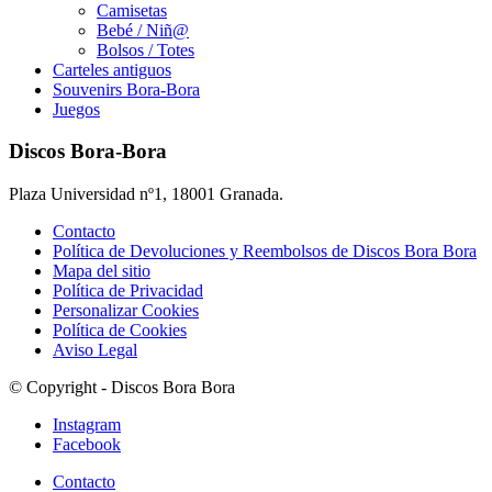
Camisetas
Bebé / Niñ@
Bolsos / Totes
Carteles antiguos
Souvenirs Bora-Bora
Juegos
Discos Bora-Bora
Plaza Universidad nº1, 18001 Granada.
Contacto
Política de Devoluciones y Reembolsos de Discos Bora Bora
Mapa del sitio
Política de Privacidad
Personalizar Cookies
Política de Cookies
Aviso Legal
© Copyright - Discos Bora Bora
Instagram
Facebook
Contacto