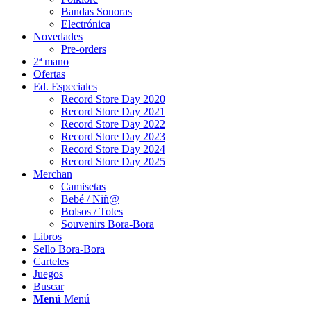
Bandas Sonoras
Electrónica
Novedades
Pre-orders
2ª mano
Ofertas
Ed. Especiales
Record Store Day 2020
Record Store Day 2021
Record Store Day 2022
Record Store Day 2023
Record Store Day 2024
Record Store Day 2025
Merchan
Camisetas
Bebé / Niñ@
Bolsos / Totes
Souvenirs Bora-Bora
Libros
Sello Bora-Bora
Carteles
Juegos
Buscar
Menú
Menú