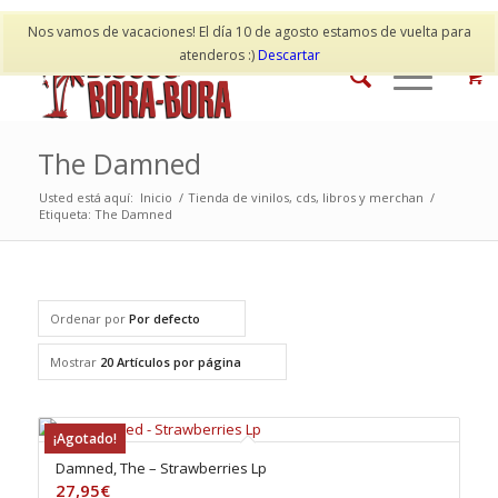
Mi cuenta
Contacto
Nos vamos de vacaciones! El día 10 de agosto estamos de vuelta para
atenderos :)
Descartar
The Damned
Usted está aquí:
Inicio
/
Tienda de vinilos, cds, libros y merchan
/
Etiqueta: The Damned
Ordenar por
Por defecto
Mostrar
20 Artículos por página
¡Agotado!
Damned, The – Strawberries Lp
27,95
€