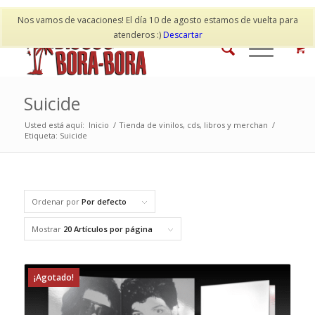
Mi cuenta
Contacto
Nos vamos de vacaciones! El día 10 de agosto estamos de vuelta para
atenderos :)
Descartar
Suicide
Usted está aquí:
Inicio
/
Tienda de vinilos, cds, libros y merchan
/
Etiqueta: Suicide
Ordenar por
Por defecto
Mostrar
20 Artículos por página
¡Agotado!