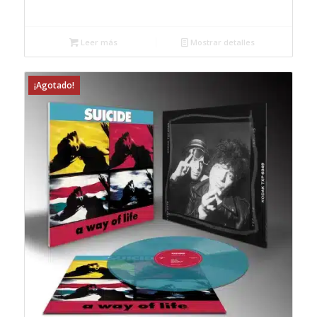
Leer más
Mostrar detalles
¡Agotado!