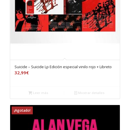
Suicide – Suicide Lp Edición especial vinilo rojo + Libreto
32,99
€
Leer más
Mostrar detalles
¡Agotado!