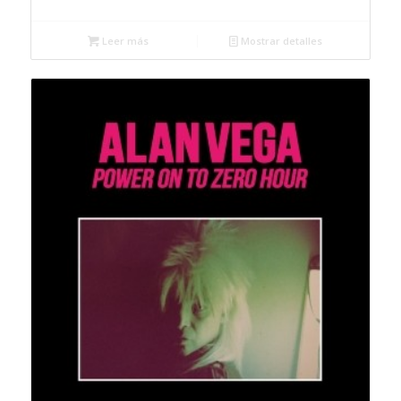
Leer más
Mostrar detalles