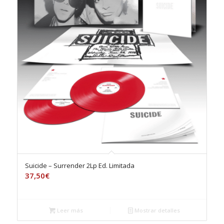
Suicide – Surrender 2Lp Ed. Limitada
37,50
€
Leer más
Mostrar detalles