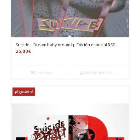
Suicide – Dream baby dream Lp Edición especial RSD
25,00
€
Leer más
Mostrar detalles
¡Agotado!