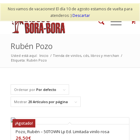
Mi cuenta
Contacto
Nos vamos de vacaciones! El día 10 de agosto estamos de vuelta para
atenderos :)
Descartar
Rubén Pozo
Usted está aquí:
Inicio
/
Tienda de vinilos, cds, libros y merchan
/
Etiqueta: Rubén Pozo
Ordenar por
Por defecto
Mostrar
20 Artículos por página
¡Agotado!
Pozo, Rubén – 50TOWN Lp Ed. Limitada vinilo rosa
26,50
€