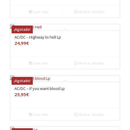
Leer más
Mostrar detalles
¡Agotado!
AC/DC – Highway to hell Lp
24,99
€
Leer más
Mostrar detalles
¡Agotado!
AC/DC – If you want blood Lp
23,95
€
Leer más
Mostrar detalles