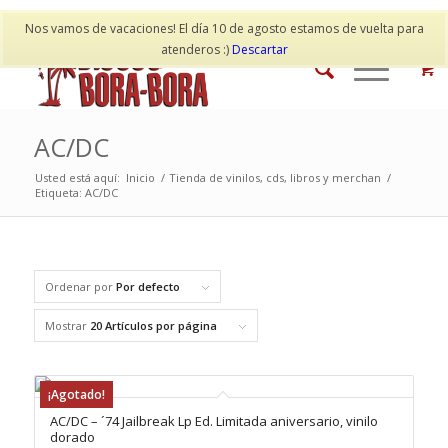
Mi cuenta
Contacto
Nos vamos de vacaciones! El día 10 de agosto estamos de vuelta para
atenderos :)
Descartar
AC/DC
Usted está aquí:
Inicio
/
Tienda de vinilos, cds, libros y merchan
/
Etiqueta: AC/DC
Ordenar por
Por defecto
Mostrar
20 Artículos por página
¡Agotado!
AC/DC – ´74 Jailbreak Lp Ed. Limitada aniversario, vinilo
dorado