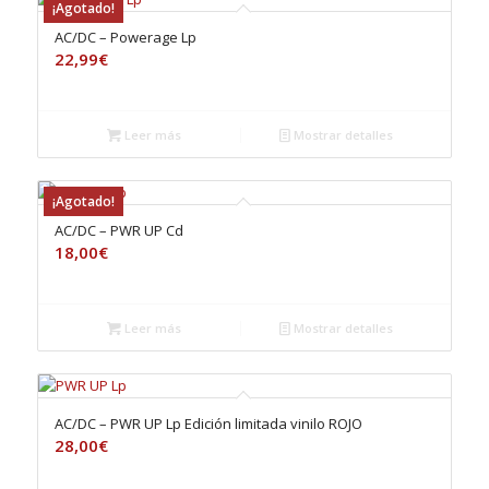
¡Agotado!
AC/DC – Powerage Lp
22,99
€
Leer más
Mostrar detalles
¡Agotado!
AC/DC – PWR UP Cd
18,00
€
Leer más
Mostrar detalles
AC/DC – PWR UP Lp Edición limitada vinilo ROJO
28,00
€