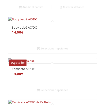
Añadir al carrito
Mostrar detalles
Body bebé AC/DC
14,00
€
Seleccionar opciones
¡Agotado!
Camiseta AC/DC
14,00
€
Seleccionar opciones