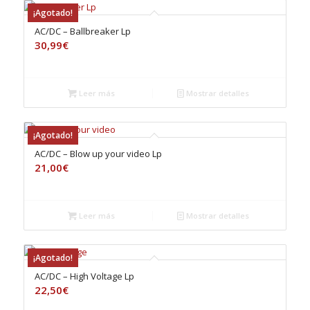
¡Agotado!
AC/DC – Ballbreaker Lp
30,99
€
Leer más
Mostrar detalles
¡Agotado!
AC/DC – Blow up your video Lp
21,00
€
Leer más
Mostrar detalles
¡Agotado!
AC/DC – High Voltage Lp
22,50
€