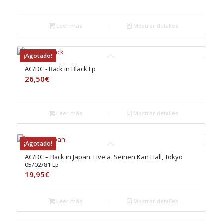
Leer más
Mostrar detalles
¡Agotado!
AC/DC ‎- Back in Black Lp
26,50
€
Leer más
Mostrar detalles
¡Agotado!
AC/DC – Back in Japan. Live at Seinen Kan Hall, Tokyo
05/02/81 Lp
19,95
€
Leer más
Mostrar detalles