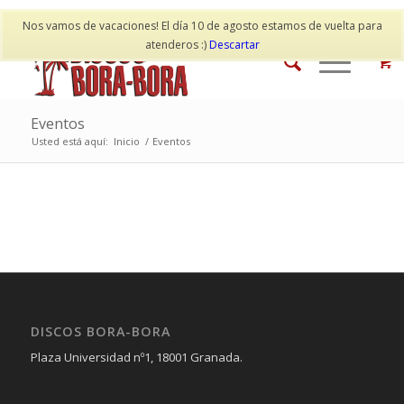
Mi cuenta
Contacto
Nos vamos de vacaciones! El día 10 de agosto estamos de vuelta para
atenderos :)
Descartar
Eventos
Usted está aquí:
Inicio
/
Eventos
DISCOS BORA-BORA
Plaza Universidad nº1, 18001 Granada.