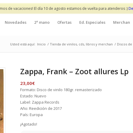
mos de vacaciones! El día 10 de agosto estamos de vuelta para atenderos :)
De
Novedades
2ª mano
Ofertas
Ed. Especiales
Merchan
Usted está aquí:
Inicio
/
Tienda de vinilos, cds, libros y merchan
/
Discos de 
Zappa, Frank – Zoot allures Lp
23,00
€
Formato: Disco de vinilo 180gr. remasterizado
Estado: Nuevo
Label: Zappa Records
Año: Reedición de 2017
País: Europa
¡Agotado!