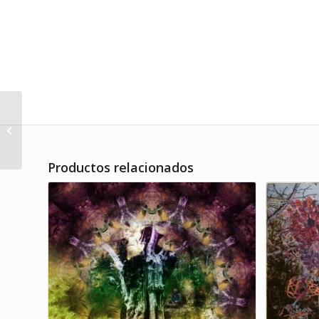
Zappa, Frank – Live in
november, 1973 Lp
Productos relacionados