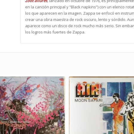
Zoot allures
, lanzado en octubre de 1976, es principalment
en la canción principal y “Black napkins”) con un elenco ro
los que aparecen en la imagen. Zappa se enfocó en instru
crear una obra maestra de rock oscuro, lento y sórdido. A
aparece como un disco de rock mucho más serio. Sin embar
los logros más fuertes de Zappa.