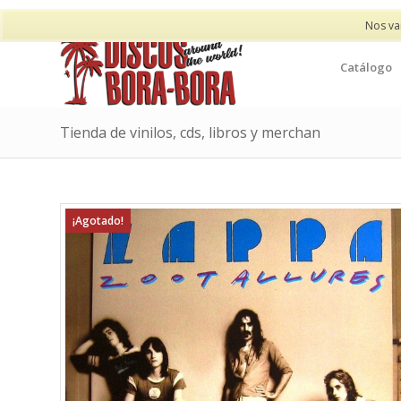
Nos va
Catálogo
Tienda de vinilos, cds, libros y merchan
¡Agotado!