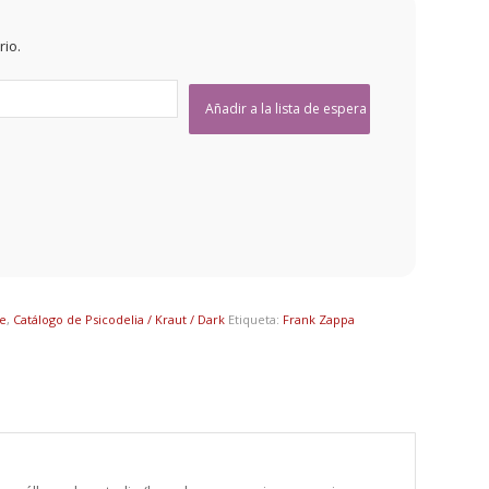
rio.
ie
,
Catálogo de Psicodelia / Kraut / Dark
Etiqueta:
Frank Zappa