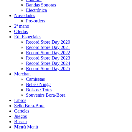
Bandas Sonoras
Electrónica
Novedades
Pre-orders
2ª mano
Ofertas
Ed. Especiales
Record Store Day 2020
Record Store Day 2021
Record Store Day 2022
Record Store Day 2023
Record Store Day 2024
Record Store Day 2025
Merchan
Camisetas
Bebé / Niñ@
Bolsos / Totes
Souvenirs Bora-Bora
Libros
Sello Bora-Bora
Carteles
Juegos
Buscar
Menú
Menú