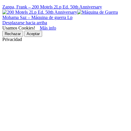
Zappa, Frank – 200 Motels 2Lp Ed. 50th Anniversary
Mohama Saz – Máquina de guerra Lp
Desplazarse hacia arriba
Usamos Cookies!
Más info
Rechazar
Aceptar
Privacidad