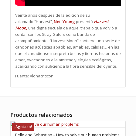
Veinte años después de la edición de su
aclamado “Harvest”,
Neil Young
presentó
Harvest
Moon,
una digna secuela de aquel trabajo que volvió a
contar con los Stray Gators como banda de
acompañamiento. “Harvest Moon” contiene una serie de
canciones acústicas apacibles, amables, cálidas… en las
que el canadiense interpreta bellas y tiernas historias de
amor, evocaciones a la amistad y elegías ecológicas,
acariciando con suficiencia la fibra sensible del oyente.
Fuente: Alohacriticon
Productos relacionados
¡Agotado!
Belle and Sebastian – How to solve our human problems