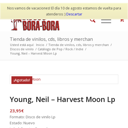
Mi cuenta
Contacto
Nos vamos de vacaciones! El día 10 de agosto estamos de vuelta para
atenderos :)
Descartar
Tienda de vinilos, cds, libros y merchan
Usted está aquí:
Inicio
/
Tienda de vinilos, cds, libros y merchan
/
Discos de vinilo
/
Catálogo de Pop / Rock / Indie
/
Young, Neil – Harvest Moon Lp
¡Agotado!
Young, Neil – Harvest Moon Lp
23,95
€
Formato: Disco de vinilo Lp
Estado: Nuevo