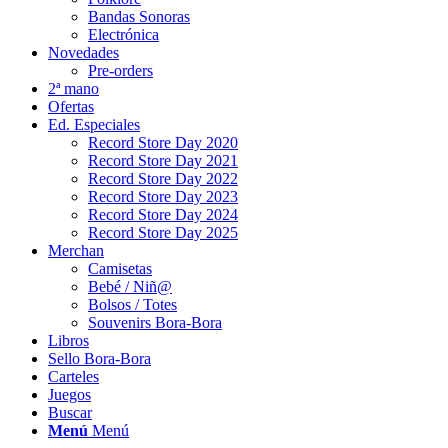
Bandas Sonoras
Electrónica
Novedades
Pre-orders
2ª mano
Ofertas
Ed. Especiales
Record Store Day 2020
Record Store Day 2021
Record Store Day 2022
Record Store Day 2023
Record Store Day 2024
Record Store Day 2025
Merchan
Camisetas
Bebé / Niñ@
Bolsos / Totes
Souvenirs Bora-Bora
Libros
Sello Bora-Bora
Carteles
Juegos
Buscar
Menú
Menú