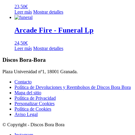
23,50
€
Leer más
Mostrar detalles
Arcade Fire ‎- Funeral Lp
24,50
€
Leer más
Mostrar detalles
Discos Bora-Bora
Plaza Universidad nº1, 18001 Granada.
Contacto
Política de Devoluciones y Reembolsos de Discos Bora Bora
Mapa del sitio
Política de Privacidad
Personalizar Cookies
Política de Cookies
Aviso Legal
© Copyright - Discos Bora Bora
Instagram