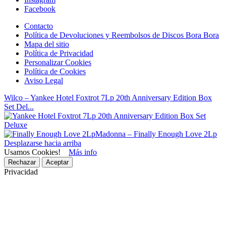
Facebook
Contacto
Política de Devoluciones y Reembolsos de Discos Bora Bora
Mapa del sitio
Política de Privacidad
Personalizar Cookies
Política de Cookies
Aviso Legal
Wilco – Yankee Hotel Foxtrot 7Lp 20th Anniversary Edition Box
Set Del...
Madonna – Finally Enough Love 2Lp
Desplazarse hacia arriba
Usamos Cookies!
Más info
Rechazar
Aceptar
Privacidad