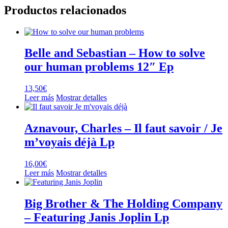
Productos relacionados
Belle and Sebastian – How to solve
our human problems 12″ Ep
13,50
€
Leer más
Mostrar detalles
Aznavour, Charles – Il faut savoir / Je
m’voyais déjà Lp
16,00
€
Leer más
Mostrar detalles
Big Brother & The Holding Company
– Featuring Janis Joplin Lp