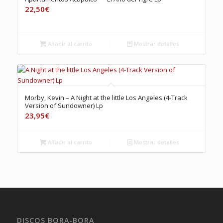
22,50
€
Añadir al carrito
Mostrar detalles
Morby, Kevin – A Night at the little Los Angeles (4-Track
Version of Sundowner) Lp
23,95
€
Añadir al carrito
Mostrar detalles
DISCOS BORA-BORA