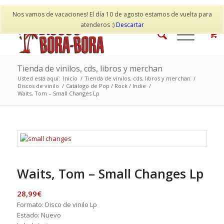
Mi cuenta
Contacto
Nos vamos de vacaciones! El día 10 de agosto estamos de vuelta para
atenderos :)
Descartar
Tienda de vinilos, cds, libros y merchan
Usted está aquí:
Inicio
/
Tienda de vinilos, cds, libros y merchan
/
Discos de vinilo
/
Catálogo de Pop / Rock / Indie
/
Waits, Tom – Small Changes Lp
Waits, Tom – Small Changes Lp
28,99
€
Formato: Disco de vinilo Lp
Estado: Nuevo