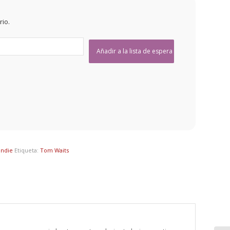
rio.
Indie
Etiqueta:
Tom Waits