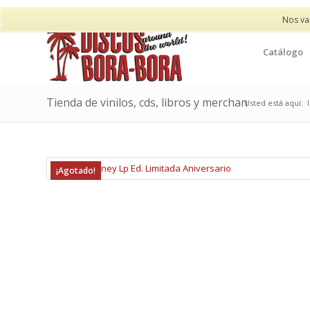
Nos va
Catálogo
Tienda de vinilos, cds, libros y merchan
Usted está aquí:
¡Agotado!